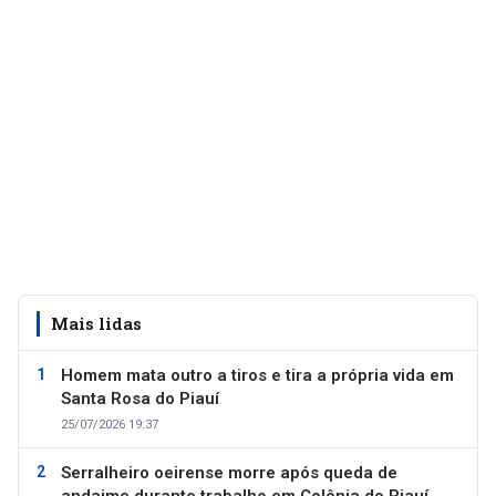
Mais lidas
Homem mata outro a tiros e tira a própria vida em
Santa Rosa do Piauí
25/07/2026 19:37
Serralheiro oeirense morre após queda de
andaime durante trabalho em Colônia do Piauí