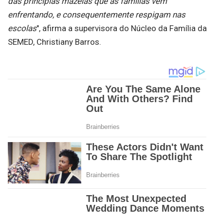
das principias mazelas que as famílias vêm
enfrentando, e consequentemente respigam nas
escolas
", afirma a supervisora do Núcleo da Família da
SEMED, Christiany Barros.