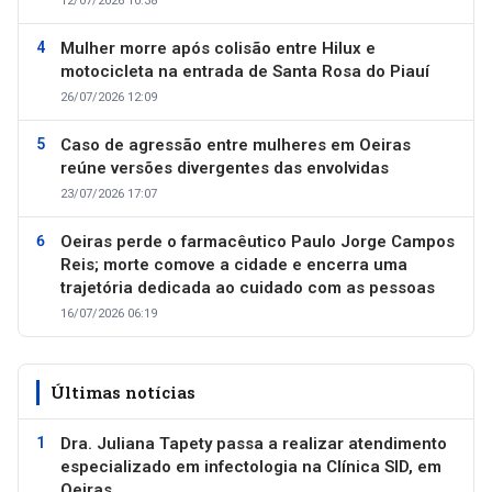
12/07/2026 10:38
Mulher morre após colisão entre Hilux e
motocicleta na entrada de Santa Rosa do Piauí
26/07/2026 12:09
Caso de agressão entre mulheres em Oeiras
reúne versões divergentes das envolvidas
23/07/2026 17:07
Oeiras perde o farmacêutico Paulo Jorge Campos
Reis; morte comove a cidade e encerra uma
trajetória dedicada ao cuidado com as pessoas
16/07/2026 06:19
Últimas notícias
Dra. Juliana Tapety passa a realizar atendimento
especializado em infectologia na Clínica SID, em
Oeiras