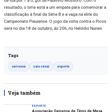
de ida por 1 a 0, gol de Paulinho Mossoró. Com o
resultado, o time está a um empate para comemorar a
classificação à final da Série B e a vaga na elite do
Campeonato Piauiense. O jogo da volta contra o Picos
será no dia 18 de outubro, às 20h, no Helvídio Nunes.
Tags
oeirense
caio césar
esporte
Veja também
ESPORTE
Associação Oeirense de Tênis de Mesa