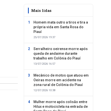
Mais lidas
Homem mata outro a tiros e tira a
própria vida em Santa Rosa do
Piauí
25/07/2026 19:37
Serralheiro oeirense morre após
queda de andaime durante
trabalho em Colônia do Piauí
13/07/2026 16:57
Mecânico de motos que atuou em
Oeiras morre em acidente na
zona rural de Colônia do Piauí
12/07/2026 10:38
Mulher morre após colisão entre
Hilux e motocicleta na entrada de