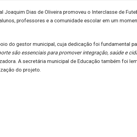
l Joaquim Dias de Oliveira promoveu o Interclasse de Futeb
u alunos, professores e a comunidade escolar em um momen
oio do gestor municipal, cuja dedicação foi fundamental pa
sporte são essenciais para promover integração, saúde e cid
nizadora. A secretária municipal de Educação também foi le
zação do projeto.