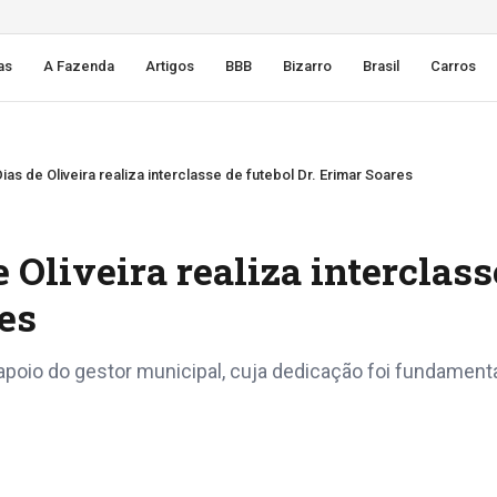
as
A Fazenda
Artigos
BBB
Bizarro
Brasil
Carros
as de Oliveira realiza interclasse de futebol Dr. Erimar Soares
 Oliveira realiza interclass
res
apoio do gestor municipal, cuja dedicação foi fundamenta