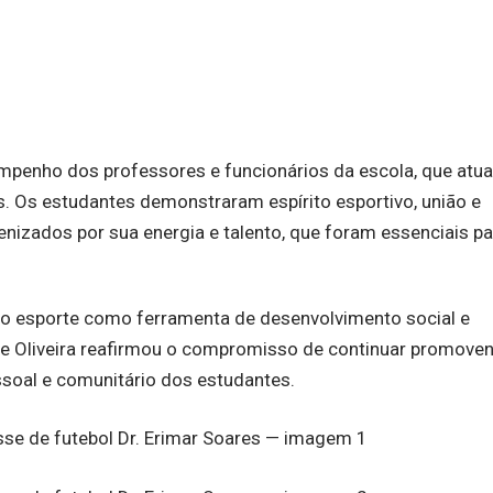
empenho dos professores e funcionários da escola, que atu
s. Os estudantes demonstraram espírito esportivo, união e
nizados por sua energia e talento, que foram essenciais pa
 do esporte como ferramenta de desenvolvimento social e
de Oliveira reafirmou o compromisso de continuar promove
ssoal e comunitário dos estudantes.