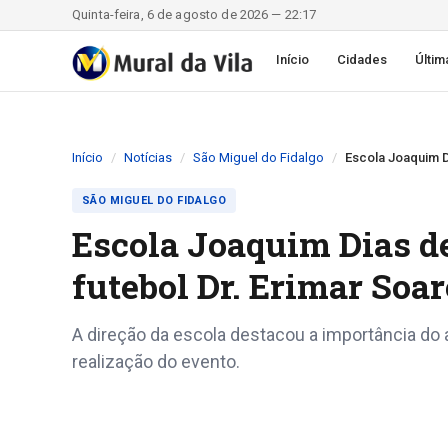
Quinta-feira, 6 de agosto de 2026 — 22:17
Início
Cidades
Últim
Início
Notícias
São Miguel do Fidalgo
Escola Joaquim Di
SÃO MIGUEL DO FIDALGO
Escola Joaquim Dias de
futebol Dr. Erimar Soa
A direção da escola destacou a importância do 
realização do evento.