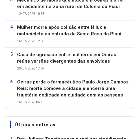
em acidente na zona rural de Colônia do Piauí
12/07/2026 10:38
Mulher morre após colisão entre Hilux e
motocicleta na entrada de Santa Rosa do Piauí
26/07/2026 12:09
Caso de agressão entre mulheres em Oeiras
reúne versões divergentes das envolvidas
23/07/2026 17:07
Oeiras perde o farmacêutico Paulo Jorge Campos
Reis; morte comove a cidade e encerra uma
trajetória dedicada ao cuidado com as pessoas
16/07/2026 06:19
Últimas notícias
Dra. Juliana Tapety passa a realizar atendimento