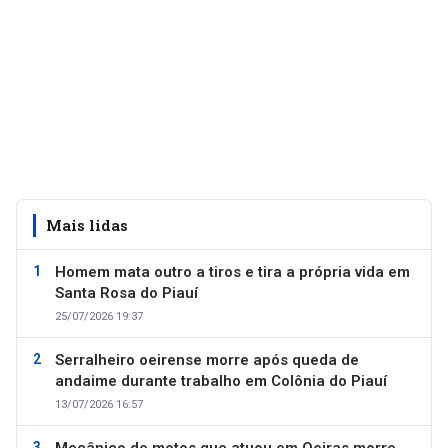
Mais lidas
Homem mata outro a tiros e tira a própria vida em
Santa Rosa do Piauí
25/07/2026 19:37
Serralheiro oeirense morre após queda de
andaime durante trabalho em Colônia do Piauí
13/07/2026 16:57
Mecânico de motos que atuou em Oeiras morre