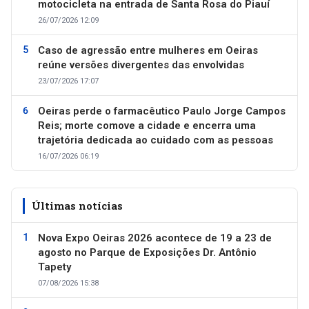
motocicleta na entrada de Santa Rosa do Piauí
26/07/2026 12:09
Caso de agressão entre mulheres em Oeiras
reúne versões divergentes das envolvidas
23/07/2026 17:07
Oeiras perde o farmacêutico Paulo Jorge Campos
Reis; morte comove a cidade e encerra uma
trajetória dedicada ao cuidado com as pessoas
16/07/2026 06:19
Últimas notícias
Nova Expo Oeiras 2026 acontece de 19 a 23 de
agosto no Parque de Exposições Dr. Antônio
Tapety
07/08/2026 15:38