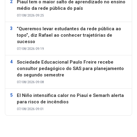
Piauí tem o maior salto de aprendizado no ensino
médio da rede pública do país
07/08/2026 09:25
”Queremos levar estudantes da rede pública ao
topo”, diz Rafael ao conhecer trajetórias de
sucesso
07/08/2026 09:19
Sociedade Educacional Paulo Freire recebe
consultor pedagógico do SAS para planejamento
do segundo semestre
07/08/2026 09:08
El Niño intensifica calor no Piauí e Semarh alerta
para risco de incêndios
07/08/2026 09:01