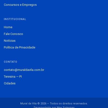
Concursos e Empregos
INSTITUCIONAL
Home
Fale Conosco
Notícias
Política de Privacidade
CONTATO
contato@muraldavila.com.br
Teresina — PI
Cidades
Mural da Vila © 2026 — Todos os direitos reservados.
Desenvolvido por Max Sistemas