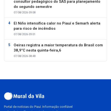
consultor pedagógico do SAS para planejamento
do segundo semestre
07/08/2026 09:08
El Niño intensifica calor no Piauí e Semarh alerta
para risco de incêndios
07/08/2026 09:01
Oeiras registra a maior temperatura do Brasil com
38,9°C nesta quinta-feira,6
07/08/2026 08:48
Portal de notícias do Piauí. Informação confiável