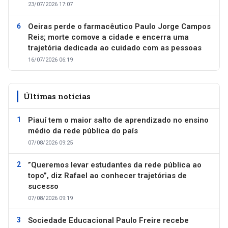
23/07/2026 17:07
Oeiras perde o farmacêutico Paulo Jorge Campos
Reis; morte comove a cidade e encerra uma
trajetória dedicada ao cuidado com as pessoas
16/07/2026 06:19
Últimas notícias
Piauí tem o maior salto de aprendizado no ensino
médio da rede pública do país
07/08/2026 09:25
”Queremos levar estudantes da rede pública ao
topo”, diz Rafael ao conhecer trajetórias de
sucesso
07/08/2026 09:19
Sociedade Educacional Paulo Freire recebe