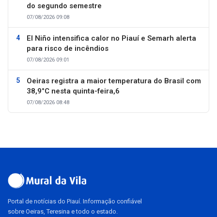
do segundo semestre
07/08/2026 09:08
El Niño intensifica calor no Piauí e Semarh alerta
para risco de incêndios
07/08/2026 09:01
Oeiras registra a maior temperatura do Brasil com
38,9°C nesta quinta-feira,6
07/08/2026 08:48
Portal de notícias do Piauí. Informação confiável
sobre Oeiras, Teresina e todo o estado.