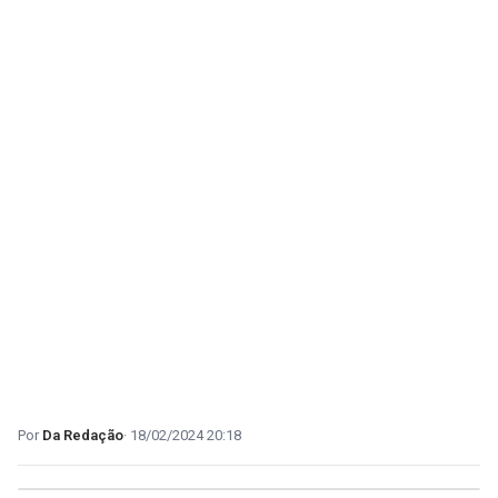
Da Redação
18/02/2024 20:18