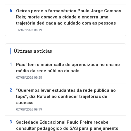
Oeiras perde o farmacêutico Paulo Jorge Campos
Reis; morte comove a cidade e encerra uma
trajetória dedicada ao cuidado com as pessoas
16/07/2026 06:19
Últimas notícias
Piauí tem o maior salto de aprendizado no ensino
médio da rede pública do país
07/08/2026 09:25
”Queremos levar estudantes da rede pública ao
topo”, diz Rafael ao conhecer trajetórias de
sucesso
07/08/2026 09:19
Sociedade Educacional Paulo Freire recebe
consultor pedagógico do SAS para planejamento