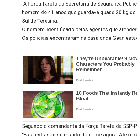
A Força Tarefa da Secretaria de Segurança Públic
homem de 41 anos que guardava quase 20 kg de e
Sul de Teresina.
O homem, identificado pelos agentes que atender
Os policiais encontraram na casa onde Gean esta
Segundo o comandante da Força Tarefa da SSP-PI,
"Está entrando no mundo do crime agora. Até o m