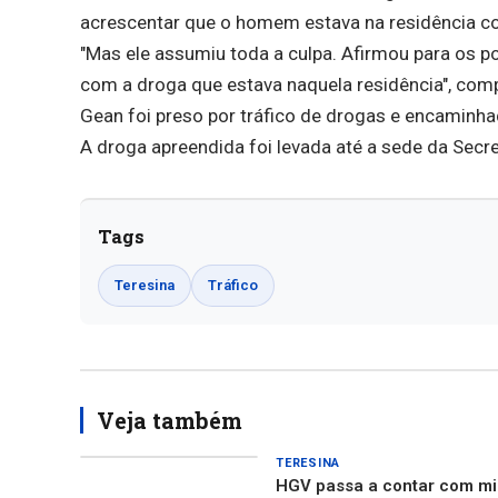
acrescentar que o homem estava na residência 
"Mas ele assumiu toda a culpa. Afirmou para os po
com a droga que estava naquela residência", com
Gean foi preso por tráfico de drogas e encaminh
A droga apreendida foi levada até a sede da Secr
Tags
Teresina
Tráfico
Veja também
TERESINA
HGV passa a contar com mic