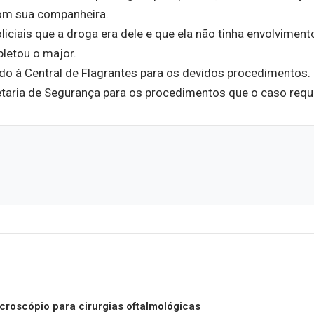
com sua companheira.
liciais que a droga era dele e que ela não tinha envolvimen
pletou o major.
ado à Central de Flagrantes para os devidos procedimentos.
etaria de Segurança para os procedimentos que o caso requ
roscópio para cirurgias oftalmológicas