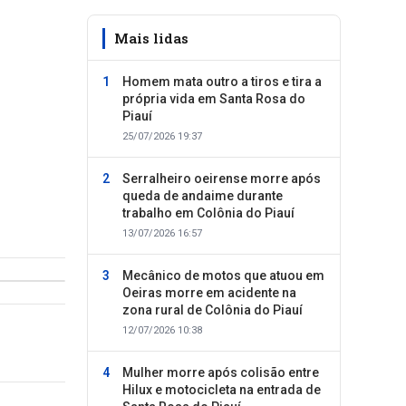
Mais lidas
Homem mata outro a tiros e tira a
própria vida em Santa Rosa do
Piauí
25/07/2026 19:37
Serralheiro oeirense morre após
queda de andaime durante
trabalho em Colônia do Piauí
13/07/2026 16:57
Mecânico de motos que atuou em
Oeiras morre em acidente na
zona rural de Colônia do Piauí
12/07/2026 10:38
Mulher morre após colisão entre
Hilux e motocicleta na entrada de