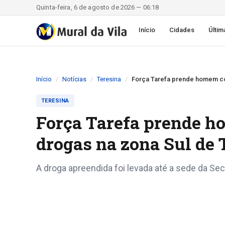
Quinta-feira, 6 de agosto de 2026 — 06:18
Início
Cidades
Últim
Início
Notícias
Teresina
Força Tarefa prende homem co
TERESINA
Força Tarefa prende h
drogas na zona Sul de 
A droga apreendida foi levada até a sede da Se