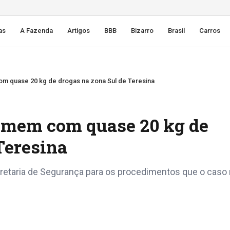
as
A Fazenda
Artigos
BBB
Bizarro
Brasil
Carros
m quase 20 kg de drogas na zona Sul de Teresina
omem com quase 20 kg de
Teresina
cretaria de Segurança para os procedimentos que o caso 