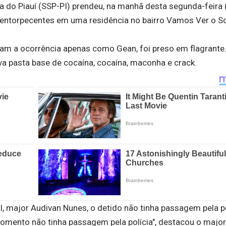
a do Piauí (SSP-PI) prendeu, na manhã desta segunda-feira 
ntorpecentes em uma residência no bairro Vamos Ver o So
am a ocorrência apenas como Gean, foi preso em flagrante
va pasta base de cocaína, cocaína, maconha e crack.
 major Audivan Nunes, o detido não tinha passagem pela po
omento não tinha passagem pela polícia", destacou o major