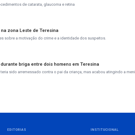
cedimentos de catarata, glaucoma e retina
s na zona Leste de Teresina
s sobre a motivação do crime e a identidade dos suspeitos.
lo durante briga entre dois homens em Teresina
r, teria sido arremessado contra o pai da criança, mas acabou atingindo a meni
EDITORIAS
INSTITUCIONAL