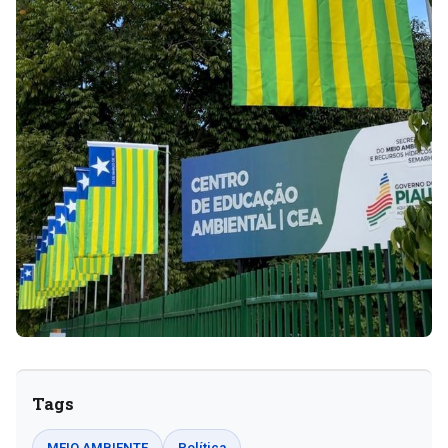
Tags
MEIO AMBIENTE
Política