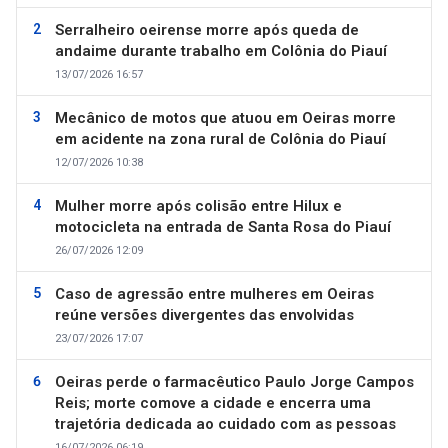
Serralheiro oeirense morre após queda de
andaime durante trabalho em Colônia do Piauí
13/07/2026 16:57
Mecânico de motos que atuou em Oeiras morre
em acidente na zona rural de Colônia do Piauí
12/07/2026 10:38
Mulher morre após colisão entre Hilux e
motocicleta na entrada de Santa Rosa do Piauí
26/07/2026 12:09
Caso de agressão entre mulheres em Oeiras
reúne versões divergentes das envolvidas
23/07/2026 17:07
Oeiras perde o farmacêutico Paulo Jorge Campos
Reis; morte comove a cidade e encerra uma
trajetória dedicada ao cuidado com as pessoas
16/07/2026 06:19