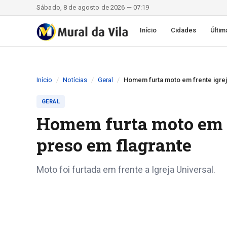
Sábado, 8 de agosto de 2026 — 07:19
Início
Cidades
Últim
Início
Notícias
Geral
Homem furta moto em frente igrej
GERAL
Homem furta moto em fr
preso em flagrante
Moto foi furtada em frente a Igreja Universal.