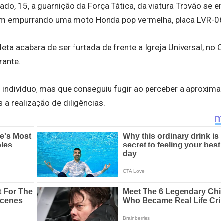
o, 15, a guarnição da Força Tática, da viatura Trovão se e
m empurrando uma moto Honda pop vermelha, placa LVR-0
eta acabara de ser furtada de frente a Igreja Universal, no 
rante.
indivíduo, mas que conseguiu fugir ao perceber a aproxim
s a realização de diligências.