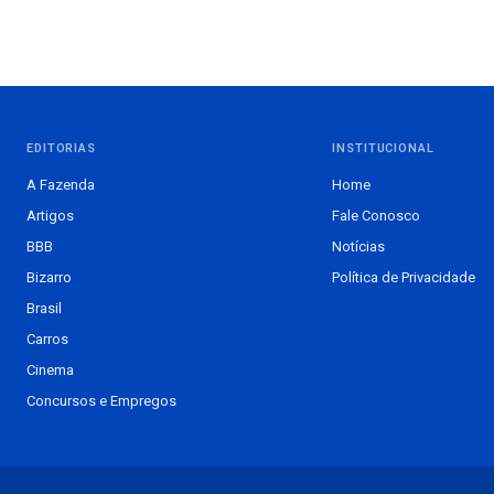
EDITORIAS
INSTITUCIONAL
A Fazenda
Home
Artigos
Fale Conosco
BBB
Notícias
Bizarro
Política de Privacidade
Brasil
Carros
Cinema
Concursos e Empregos