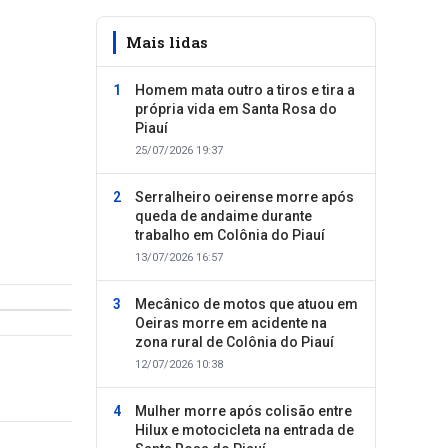
Mais lidas
Homem mata outro a tiros e tira a
própria vida em Santa Rosa do
Piauí
25/07/2026 19:37
Serralheiro oeirense morre após
queda de andaime durante
trabalho em Colônia do Piauí
13/07/2026 16:57
Mecânico de motos que atuou em
Oeiras morre em acidente na
zona rural de Colônia do Piauí
12/07/2026 10:38
Mulher morre após colisão entre
Hilux e motocicleta na entrada de