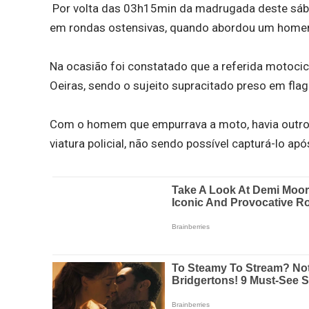
Por volta das 03h15min da madrugada deste sábad
em rondas ostensivas, quando abordou um home
Na ocasião foi constatado que a referida motocicl
Oeiras, sendo o sujeito supracitado preso em flag
Com o homem que empurrava a moto, havia outro 
viatura policial, não sendo possível capturá-lo apó