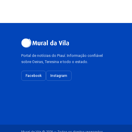
Portal de notícias do Piauí. Informação confiável
sobre Oeiras, Teresina e todo o estado.
Facebook
Instagram
Mural da Vila © 2026 — Todos os direitos reservados.