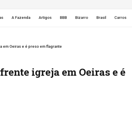
as
A Fazenda
Artigos
BBB
Bizarro
Brasil
Carros
a em Oeiras e é preso em flagrante
ente igreja em Oeiras e é