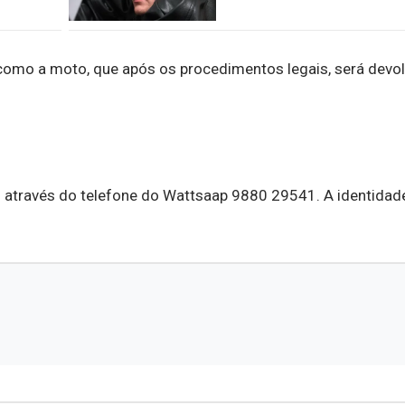
como a moto, que após os procedimentos legais, será devol
o através do telefone do Wattsaap 9880 29541. A identidad