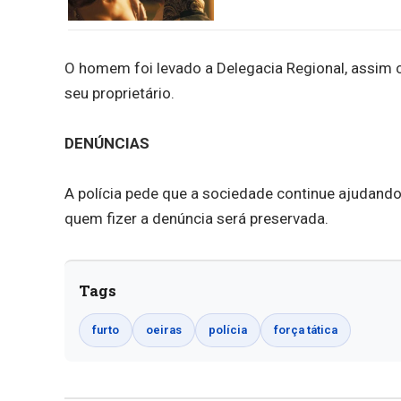
O homem foi levado a Delegacia Regional, assim 
seu proprietário.
DENÚNCIAS
A polícia pede que a sociedade continue ajudand
quem fizer a denúncia será preservada.
Tags
furto
oeiras
polícia
força tática