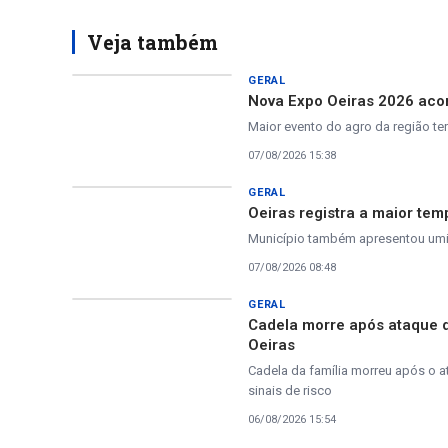
Veja também
GERAL
Nova Expo Oeiras 2026 acon
Maior evento do agro da região te
07/08/2026 15:38
GERAL
Oeiras registra a maior tem
Município também apresentou umida
07/08/2026 08:48
GERAL
Cadela morre após ataque 
Oeiras
Cadela da família morreu após o a
sinais de risco
06/08/2026 15:54