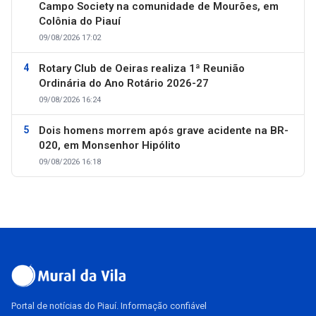
Campo Society na comunidade de Mourões, em
Colônia do Piauí
09/08/2026 17:02
Rotary Club de Oeiras realiza 1ª Reunião
Ordinária do Ano Rotário 2026-27
09/08/2026 16:24
Dois homens morrem após grave acidente na BR-
020, em Monsenhor Hipólito
09/08/2026 16:18
Portal de notícias do Piauí. Informação confiável