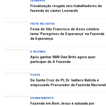
LEONARDO
Fiscalização resgata seis trabalhadores de
fazenda do cantor Leonardo
FESTA RELIGIOSA
Festa de São Francisco de Assis celebra
tema 'Peregrinos de Esperança' na Fazenda
da Esperança
A FAZENDA
Após ganhar BBB Davi Brito agora quer
participar de A Fazenda
POSSE
De Santa Cruz do PI, Dr. Iváltero Batista é
empossado Procurador da Fazenda Nacional
DESMATAMENTO
Fazenda em Bom Jesus é autuada por