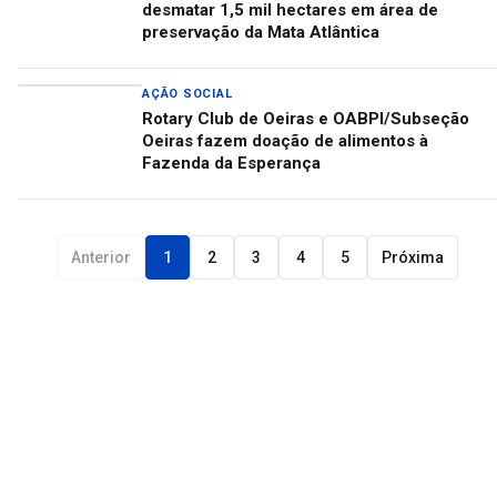
desmatar 1,5 mil hectares em área de
preservação da Mata Atlântica
AÇÃO SOCIAL
Rotary Club de Oeiras e OABPI/Subseção
Oeiras fazem doação de alimentos à
Fazenda da Esperança
Anterior
1
2
3
4
5
Próxima