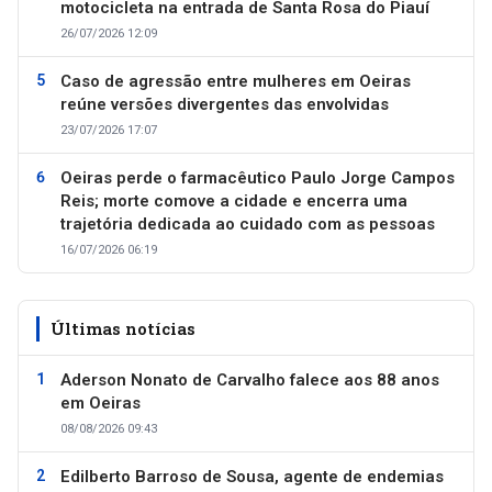
motocicleta na entrada de Santa Rosa do Piauí
26/07/2026 12:09
Caso de agressão entre mulheres em Oeiras
reúne versões divergentes das envolvidas
23/07/2026 17:07
Oeiras perde o farmacêutico Paulo Jorge Campos
Reis; morte comove a cidade e encerra uma
trajetória dedicada ao cuidado com as pessoas
16/07/2026 06:19
Últimas notícias
Aderson Nonato de Carvalho falece aos 88 anos
em Oeiras
08/08/2026 09:43
Edilberto Barroso de Sousa, agente de endemias