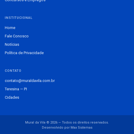
INSTITUCIONAL
Home
Fale Conosco
Notícias
Política de Privacidade
CONTATO
contato@muraldavila.com.br
Teresina — PI
Cidades
Mural da Vila © 2026 — Todos os direitos reservados.
Desenvolvido por Max Sistemas