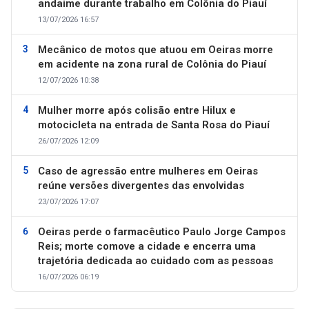
andaime durante trabalho em Colônia do Piauí
13/07/2026 16:57
Mecânico de motos que atuou em Oeiras morre
em acidente na zona rural de Colônia do Piauí
12/07/2026 10:38
Mulher morre após colisão entre Hilux e
motocicleta na entrada de Santa Rosa do Piauí
26/07/2026 12:09
Caso de agressão entre mulheres em Oeiras
reúne versões divergentes das envolvidas
23/07/2026 17:07
Oeiras perde o farmacêutico Paulo Jorge Campos
Reis; morte comove a cidade e encerra uma
trajetória dedicada ao cuidado com as pessoas
16/07/2026 06:19