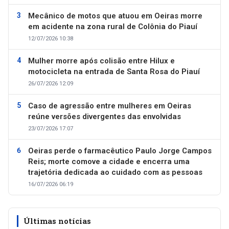
Mecânico de motos que atuou em Oeiras morre
em acidente na zona rural de Colônia do Piauí
12/07/2026 10:38
Mulher morre após colisão entre Hilux e
motocicleta na entrada de Santa Rosa do Piauí
26/07/2026 12:09
Caso de agressão entre mulheres em Oeiras
reúne versões divergentes das envolvidas
23/07/2026 17:07
Oeiras perde o farmacêutico Paulo Jorge Campos
Reis; morte comove a cidade e encerra uma
trajetória dedicada ao cuidado com as pessoas
16/07/2026 06:19
Últimas notícias