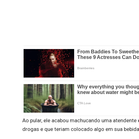
Ao pular, ele acabou machucando uma atendente e
drogas e que teriam colocado algo em sua bebid