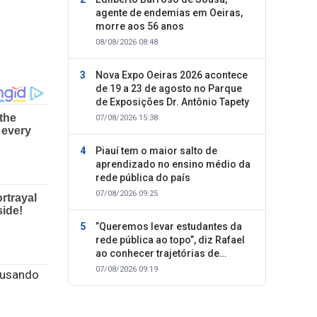
agente de endemias em Oeiras,
morre aos 56 anos
08/08/2026 08:48
Nova Expo Oeiras 2026 acontece
de 19 a 23 de agosto no Parque
de Exposições Dr. Antônio Tapety
07/08/2026 15:38
Piauí tem o maior salto de
aprendizado no ensino médio da
rede pública do país
07/08/2026 09:25
”Queremos levar estudantes da
rede pública ao topo”, diz Rafael
ao conhecer trajetórias de
sucesso
07/08/2026 09:19
s usando