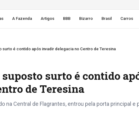
as
A Fazenda
Artigos
BBB
Bizarro
Brasil
Carros
surto é contido após invadir delegacia no Centro de Teresina
suposto surto é contido ap
entro de Teresina
na Central de Flagrantes, entrou pela porta principal e 