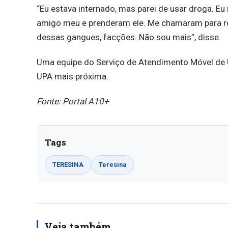
“Eu estava internado, mas parei de usar droga. Eu
amigo meu e prenderam ele. Me chamaram para rou
dessas gangues, facções. Não sou mais”, disse.
Uma equipe do Serviço de Atendimento Móvel de 
UPA mais próxima.
Fonte: Portal A10+
Tags
TERESINA
Teresina
Veja também