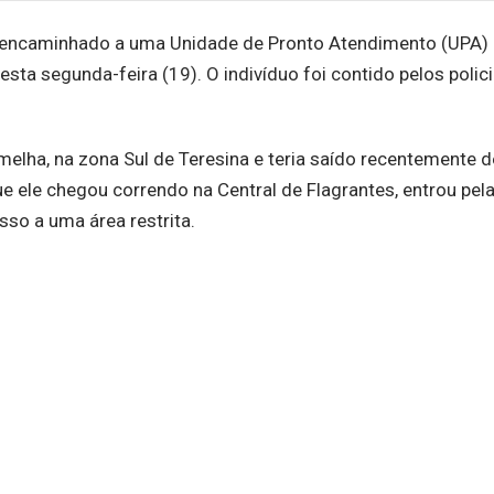
 encaminhado a uma Unidade de Pronto Atendimento (UPA)
esta segunda-feira (19). O indivíduo foi contido pelos polici
elha, na zona Sul de Teresina e teria saído recentemente 
e ele chegou correndo na Central de Flagrantes, entrou pela
esso a uma área restrita.