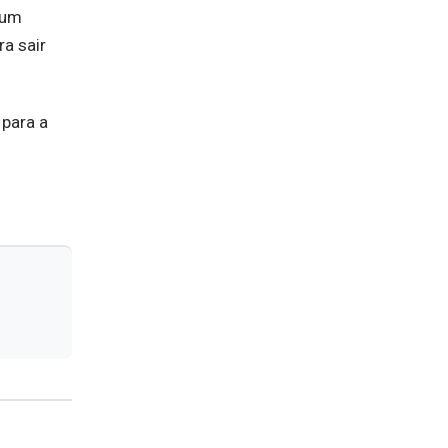
 um
a sair
para a