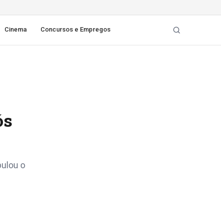
Cinema
Concursos e Empregos
ós
pulou o