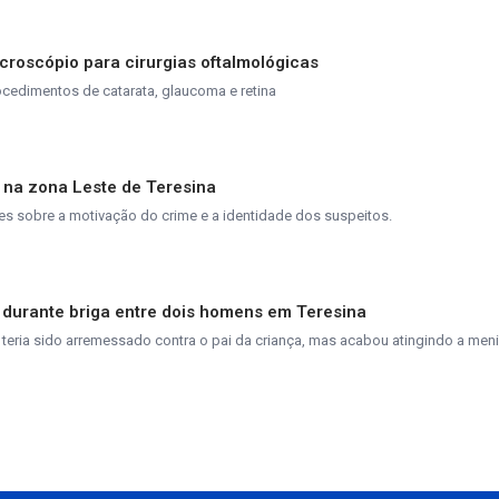
roscópio para cirurgias oftalmológicas
cedimentos de catarata, glaucoma e retina
s na zona Leste de Teresina
s sobre a motivação do crime e a identidade dos suspeitos.
lo durante briga entre dois homens em Teresina
r, teria sido arremessado contra o pai da criança, mas acabou atingindo a meni