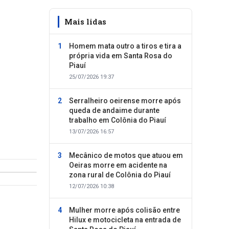
Mais lidas
Homem mata outro a tiros e tira a
própria vida em Santa Rosa do
Piauí
25/07/2026 19:37
Serralheiro oeirense morre após
queda de andaime durante
trabalho em Colônia do Piauí
13/07/2026 16:57
Mecânico de motos que atuou em
Oeiras morre em acidente na
zona rural de Colônia do Piauí
12/07/2026 10:38
Mulher morre após colisão entre
Hilux e motocicleta na entrada de