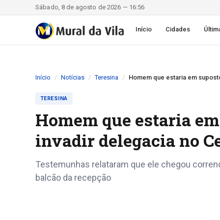
Sábado, 8 de agosto de 2026 — 16:56
Início
Cidades
Últim
Início
Notícias
Teresina
Homem que estaria em suposto 
TERESINA
Homem que estaria em 
invadir delegacia no C
Testemunhas relataram que ele chegou correndo 
balcão da recepção