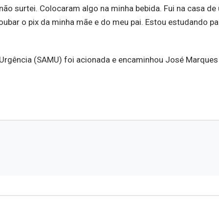
 não surtei. Colocaram algo na minha bebida. Fui na casa de
bar o pix da minha mãe e do meu pai. Estou estudando par
Urgência (SAMU) foi acionada e encaminhou José Marques 