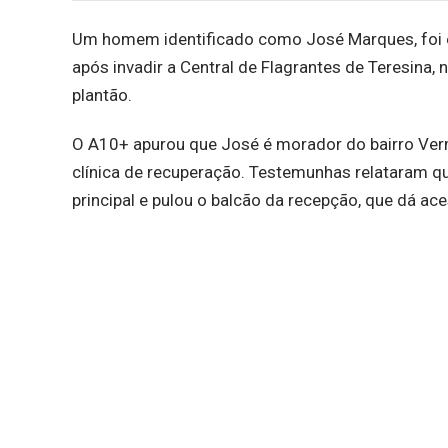
Um homem identificado como José Marques, foi
após invadir a Central de Flagrantes de Teresina, n
plantão.
O A10+ apurou que José é morador do bairro Verm
clínica de recuperação. Testemunhas relataram qu
principal e pulou o balcão da recepção, que dá ac