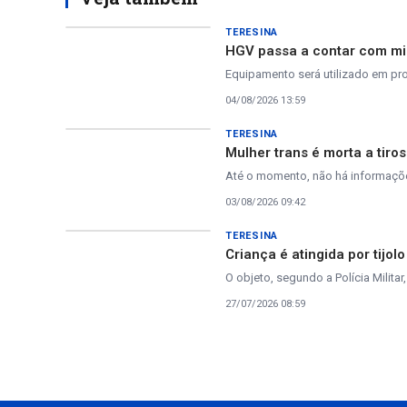
TERESINA
HGV passa a contar com mic
Equipamento será utilizado em pro
04/08/2026 13:59
TERESINA
Mulher trans é morta a tiro
Até o momento, não há informaçõe
03/08/2026 09:42
TERESINA
Criança é atingida por tijo
O objeto, segundo a Polícia Milita
27/07/2026 08:59