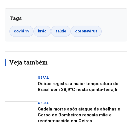
Tags
covid 19
hrdc
saúde
coronavírus
Veja também
GERAL
Oeiras registra a maior temperatura do
Brasil com 38,9°C nesta quinta-feira,6
GERAL
Cadela morre após ataque de abelhas e
Corpo de Bombeiros resgata mãe e
recém-nascido em Oeiras