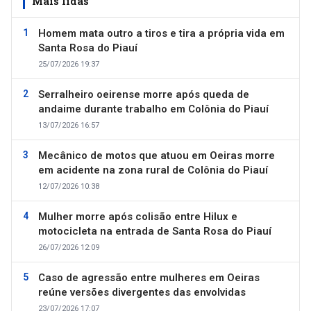
Mais lidas
Homem mata outro a tiros e tira a própria vida em
Santa Rosa do Piauí
25/07/2026 19:37
Serralheiro oeirense morre após queda de
andaime durante trabalho em Colônia do Piauí
13/07/2026 16:57
Mecânico de motos que atuou em Oeiras morre
em acidente na zona rural de Colônia do Piauí
12/07/2026 10:38
Mulher morre após colisão entre Hilux e
motocicleta na entrada de Santa Rosa do Piauí
26/07/2026 12:09
Caso de agressão entre mulheres em Oeiras
reúne versões divergentes das envolvidas
23/07/2026 17:07