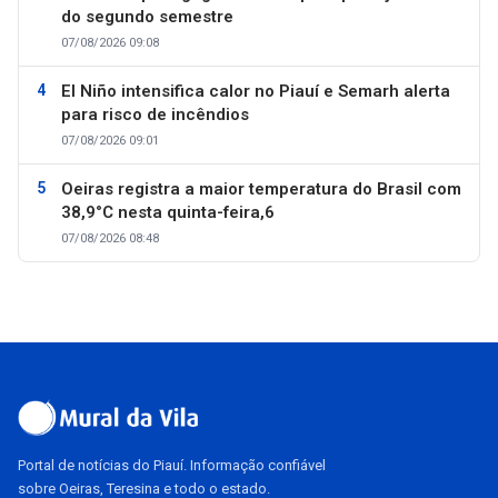
do segundo semestre
07/08/2026 09:08
El Niño intensifica calor no Piauí e Semarh alerta
para risco de incêndios
07/08/2026 09:01
Oeiras registra a maior temperatura do Brasil com
38,9°C nesta quinta-feira,6
07/08/2026 08:48
Portal de notícias do Piauí. Informação confiável
sobre Oeiras, Teresina e todo o estado.