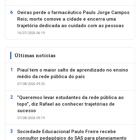
Oeiras perde o farmacêutico Paulo Jorge Campos
Reis; morte comove a cidade e encerra uma
trajetória dedicada ao cuidado com as pessoas
16/07/2026 06:19
Últimas notícias
Piauí tem o maior salto de aprendizado no ensino
médio da rede pública do país
07/08/2026 09:25
”Queremos levar estudantes da rede pública ao
topo”, diz Rafael ao conhecer trajetórias de
sucesso
07/08/2026 09:19
Sociedade Educacional Paulo Freire recebe
consultor pedagógico do SAS para planejamento