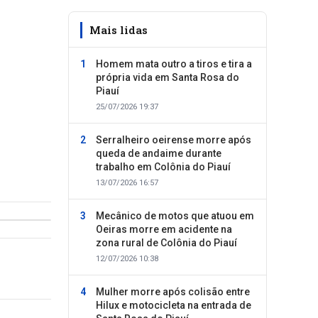
Mais lidas
Homem mata outro a tiros e tira a
própria vida em Santa Rosa do
Piauí
25/07/2026 19:37
Serralheiro oeirense morre após
queda de andaime durante
trabalho em Colônia do Piauí
13/07/2026 16:57
Mecânico de motos que atuou em
Oeiras morre em acidente na
zona rural de Colônia do Piauí
12/07/2026 10:38
Mulher morre após colisão entre
Hilux e motocicleta na entrada de