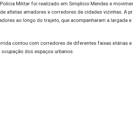
Polícia Militar foi realizado em Simplício Mendes e movime
de atletas amadores e corredores de cidades vizinhas. A p
oradores ao longo do trajeto, que acompanharam a largada e
orrida contou com corredores de diferentes faixas etárias e 
 a ocupação dos espaços urbanos.