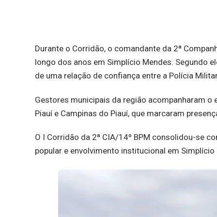
Durante o Corridão, o comandante da 2ª Companhi
longo dos anos em Simplício Mendes. Segundo ele
de uma relação de confiança entre a Polícia Milita
Gestores municipais da região acompanharam o eve
Piauí e Campinas do Piauí, que marcaram presenç
O I Corridão da 2ª CIA/14º BPM consolidou-se co
popular e envolvimento institucional em Simplíci