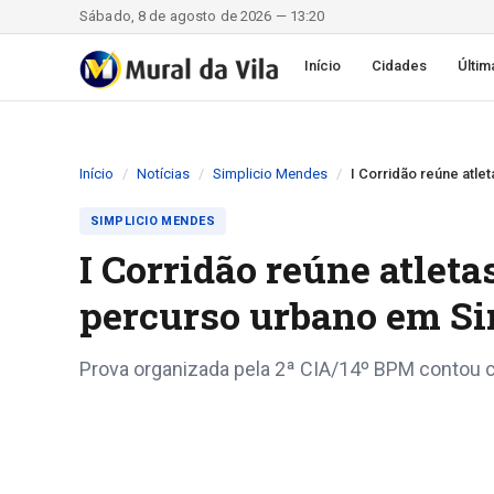
Sábado, 8 de agosto de 2026 — 13:20
Início
Cidades
Últim
Início
Notícias
Simplicio Mendes
I Corridão reúne atl
SIMPLICIO MENDES
I Corridão reúne atlet
percurso urbano em S
Prova organizada pela 2ª CIA/14º BPM contou co