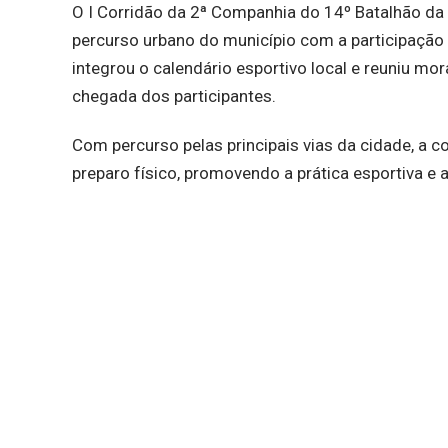
O I Corridão da 2ª Companhia do 14º Batalhão da 
percurso urbano do município com a participação 
integrou o calendário esportivo local e reuniu m
chegada dos participantes.
Com percurso pelas principais vias da cidade, a c
preparo físico, promovendo a prática esportiva e