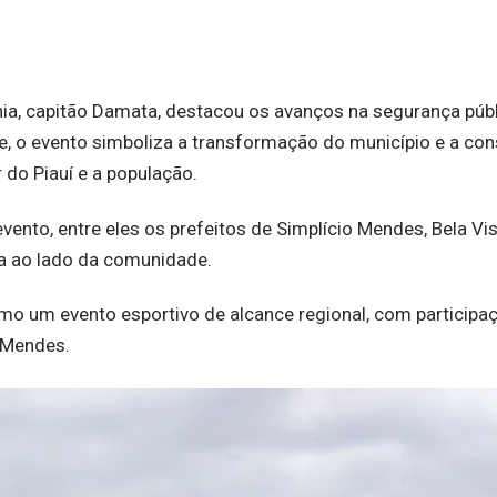
a, capitão Damata, destacou os avanços na segurança públ
, o evento simboliza a transformação do município e a co
r do Piauí e a população.
nto, entre eles os prefeitos de Simplício Mendes, Bela Vi
a ao lado da comunidade.
mo um evento esportivo de alcance regional, com participa
o Mendes.