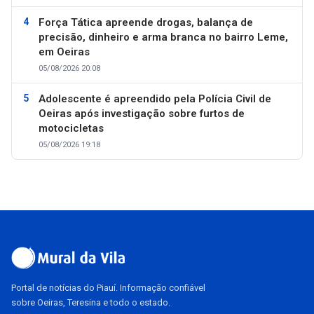
Força Tática apreende drogas, balança de
precisão, dinheiro e arma branca no bairro Leme,
em Oeiras
05/08/2026 20:08
Adolescente é apreendido pela Polícia Civil de
Oeiras após investigação sobre furtos de
motocicletas
05/08/2026 19:18
Portal de notícias do Piauí. Informação confiável
sobre Oeiras, Teresina e todo o estado.