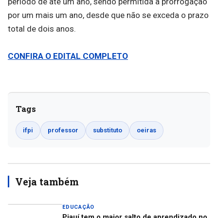
período de até um ano, sendo permitida a prorrogação
por um mais um ano, desde que não se exceda o prazo
total de dois anos.
CONFIRA O EDITAL COMPLETO
Tags
ifpi
professor
substituto
oeiras
Veja também
EDUCAÇÃO
Piauí tem o maior salto de aprendizado no