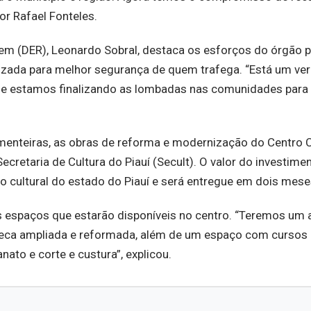
or Rafael Fonteles.
m (DER), Leonardo Sobral, destaca os esforços do órgão p
izada para melhor segurança de quem trafega. “Está um ve
de e estamos finalizando as lombadas nas comunidades para 
menteiras, as obras de reforma e modernização do Centro C
cretaria de Cultura do Piauí (Secult). O valor do investime
o cultural do estado do Piauí e será entregue em dois mese
os espaços que estarão disponíveis no centro. “Teremos um 
oteca ampliada e reformada, além de um espaço com cursos
ato e corte e custura”, explicou.