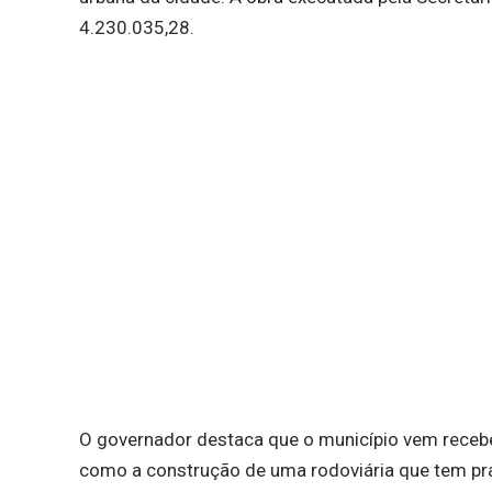
4.230.035,28.
O governador destaca que o município vem recebe
como a construção de uma rodoviária que tem pra