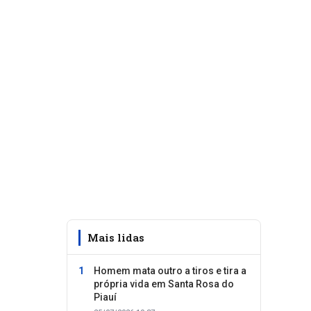
Mais lidas
Homem mata outro a tiros e tira a
própria vida em Santa Rosa do
Piauí