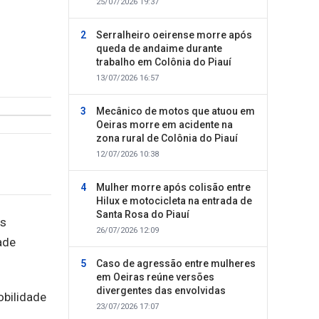
25/07/2026 19:37
Serralheiro oeirense morre após
queda de andaime durante
trabalho em Colônia do Piauí
13/07/2026 16:57
Mecânico de motos que atuou em
Oeiras morre em acidente na
zona rural de Colônia do Piauí
12/07/2026 10:38
Mulher morre após colisão entre
Hilux e motocicleta na entrada de
Santa Rosa do Piauí
os
26/07/2026 12:09
ade
Caso de agressão entre mulheres
em Oeiras reúne versões
divergentes das envolvidas
obilidade
23/07/2026 17:07