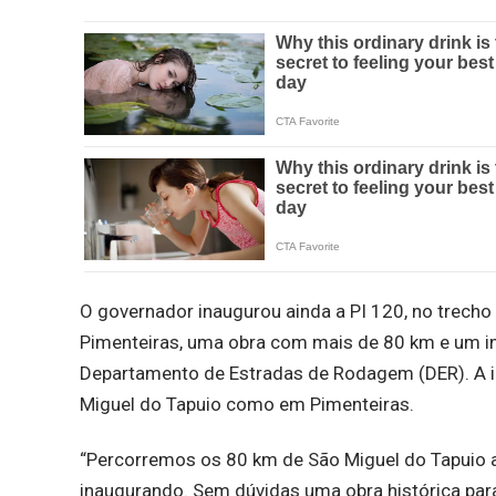
O governador inaugurou ainda a PI 120, no trecho
Pimenteiras, uma obra com mais de 80 km e um i
Departamento de Estradas de Rodagem (DER). A in
Miguel do Tapuio como em Pimenteiras.
“Percorremos os 80 km de São Miguel do Tapuio 
inaugurando. Sem dúvidas uma obra histórica par