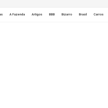
as
A Fazenda
Artigos
BBB
Bizarro
Brasil
Carros