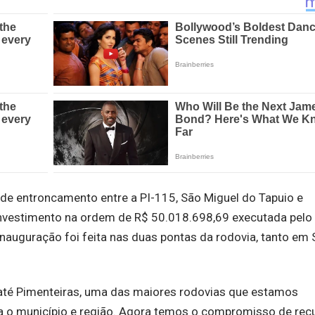
 de entroncamento entre a PI-115, São Miguel do Tapuio e
nvestimento na ordem de R$ 50.018.698,69 executada pelo
auguração foi feita nas duas pontas da rodovia, tanto em
até Pimenteiras, uma das maiores rodovias que estamos
a o município e região. Agora temos o compromisso de rec