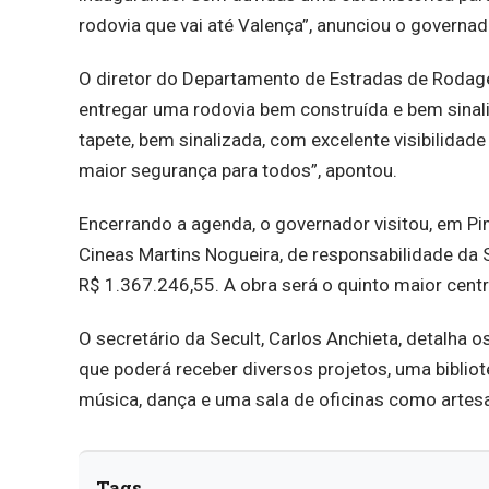
rodovia que vai até Valença”, anunciou o governad
O diretor do Departamento de Estradas de Rodage
entregar uma rodovia bem construída e bem sinal
tapete, bem sinalizada, com excelente visibilida
maior segurança para todos”, apontou.
Encerrando a agenda, o governador visitou, em Pi
Cineas Martins Nogueira, de responsabilidade da Se
R$ 1.367.246,55. A obra será o quinto maior centr
O secretário da Secult, Carlos Anchieta, detalha 
que poderá receber diversos projetos, uma bibli
música, dança e uma sala de oficinas como artesan
Tags