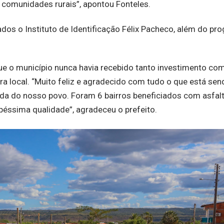
s comunidades rurais”, apontou Fonteles.
os o Instituto de Identificação Félix Pacheco, além do pr
que o município nunca havia recebido tanto investimento co
a local. “Muito feliz e agradecido com tudo o que está sen
da do nosso povo. Foram 6 bairros beneficiados com asfalt
péssima qualidade”, agradeceu o prefeito.