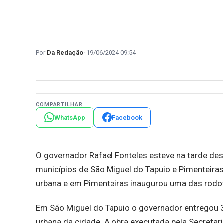
Da Redação
19/06/2024 09:54
COMPARTILHAR
WhatsApp
Facebook
O governador Rafael Fonteles esteve na tarde dest
municípios de São Miguel do Tapuio e Pimenteira
urbana e em Pimenteiras inaugurou uma das rodo
Em São Miguel do Tapuio o governador entregou 
urbana da cidade. A obra executada pela Secretar