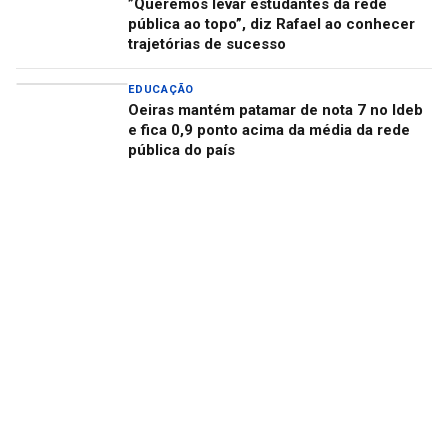
”Queremos levar estudantes da rede
pública ao topo”, diz Rafael ao conhecer
trajetórias de sucesso
EDUCAÇÃO
Oeiras mantém patamar de nota 7 no Ideb
e fica 0,9 ponto acima da média da rede
pública do país