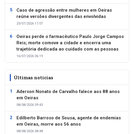
Caso de agressão entre mulheres em Oeiras
reúne versões divergentes das envolvidas
23/07/2026 17:07
Oeiras perde o farmacêutico Paulo Jorge Campos
Reis; morte comove a cidade e encerra uma
trajetória dedicada ao cuidado com as pessoas
16/07/2026 06:19
Últimas notícias
Aderson Nonato de Carvalho falece aos 88 anos
em Oeiras
08/08/2026 09:43
Edilberto Barroso de Sousa, agente de endemias
em Oeiras, morre aos 56 anos
08/08/2026 08:48