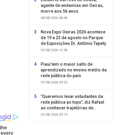
agente de endemias em Oeiras,
morre aos 56 anos
08/08/2026 08:48
Nova Expo Oeiras 2026 acontece
de 19 a 23 de agosto no Parque
de Exposições Dr. Antônio Tapety
07/08/2026 15:38
Piauí tem o maior salto de
aprendizado no ensino médio da
rede pública do país
07/08/2026 09:25
”Queremos levar estudantes da
rede pública ao topo”, diz Rafael
ao conhecer trajetórias de
sucesso
07/08/2026 09:19