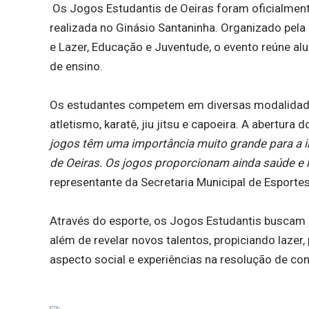
Os Jogos Estudantis de Oeiras foram oficialment
realizada no Ginásio Santaninha. Organizado pela 
e Lazer, Educação e Juventude, o evento reúne alu
de ensino.
Os estudantes competem em diversas modalidades - f
atletismo, karatê, jiu jitsu e capoeira. A abertur
jogos têm uma importância muito grande para a i
de Oeiras. Os jogos proporcionam ainda saúde e l
representante da Secretaria Municipal de Esporte
Através do esporte, os Jogos Estudantis buscam p
além de revelar novos talentos, propiciando laze
aspecto social e experiências na resolução de co