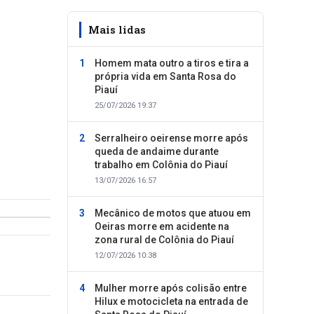
Mais lidas
Homem mata outro a tiros e tira a
própria vida em Santa Rosa do
Piauí
25/07/2026 19:37
Serralheiro oeirense morre após
queda de andaime durante
trabalho em Colônia do Piauí
13/07/2026 16:57
Mecânico de motos que atuou em
Oeiras morre em acidente na
zona rural de Colônia do Piauí
12/07/2026 10:38
Mulher morre após colisão entre
Hilux e motocicleta na entrada de