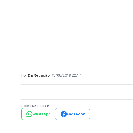
Da Redação
13/08/2019 22:17
COMPARTILHAR
WhatsApp
Facebook