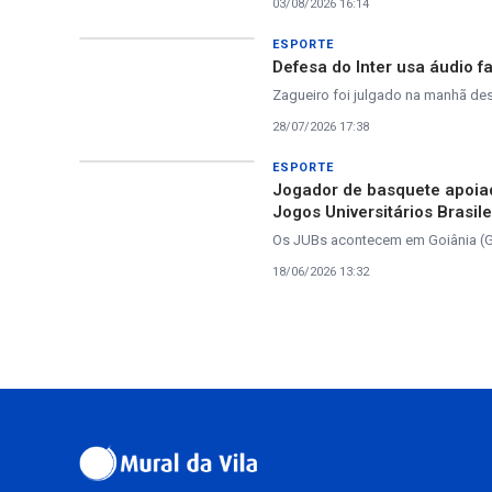
03/08/2026 16:14
ESPORTE
Defesa do Inter usa áudio f
Zagueiro foi julgado na manhã dest
28/07/2026 17:38
ESPORTE
Jogador de basquete apoiad
Jogos Universitários Brasile
Os JUBs acontecem em Goiânia (GO
18/06/2026 13:32