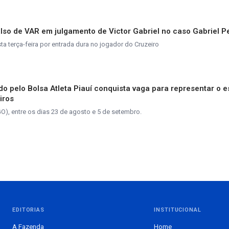
also de VAR em julgamento de Victor Gabriel no caso Gabriel P
a terça-feira por entrada dura no jogador do Cruzeiro
o pelo Bolsa Atleta Piauí conquista vaga para representar o e
iros
), entre os dias 23 de agosto e 5 de setembro.
EDITORIAS
INSTITUCIONAL
A Fazenda
Home