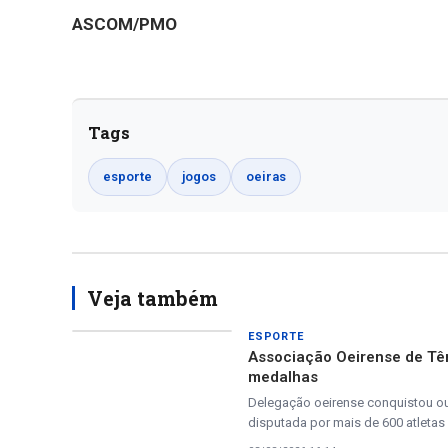
ASCOM/PMO
Tags
esporte
jogos
oeiras
Veja também
ESPORTE
Associação Oeirense de Tên
medalhas
Delegação oeirense conquistou ou
disputada por mais de 600 atletas