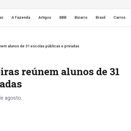
as
A Fazenda
Artigos
BBB
Bizarro
Brasil
Carros
nem alunos de 31 escolas públicas e privadas
iras reúnem alunos de 31
vadas
e agosto.