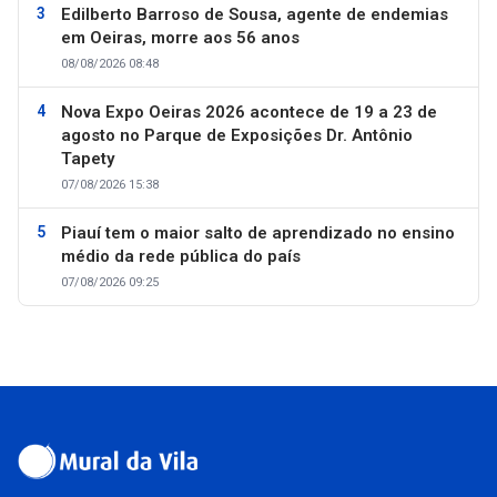
Edilberto Barroso de Sousa, agente de endemias
em Oeiras, morre aos 56 anos
08/08/2026 08:48
Nova Expo Oeiras 2026 acontece de 19 a 23 de
agosto no Parque de Exposições Dr. Antônio
Tapety
07/08/2026 15:38
Piauí tem o maior salto de aprendizado no ensino
médio da rede pública do país
07/08/2026 09:25