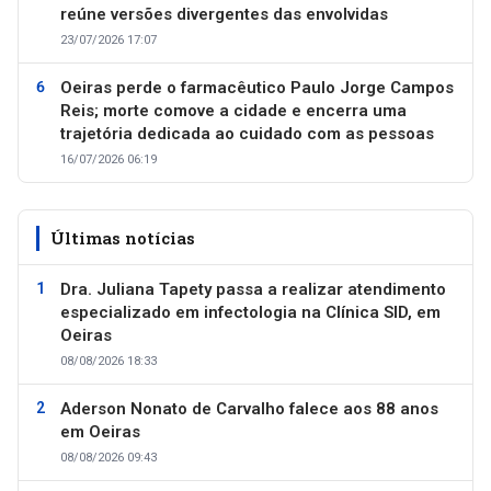
reúne versões divergentes das envolvidas
23/07/2026 17:07
Oeiras perde o farmacêutico Paulo Jorge Campos
Reis; morte comove a cidade e encerra uma
trajetória dedicada ao cuidado com as pessoas
16/07/2026 06:19
Últimas notícias
Dra. Juliana Tapety passa a realizar atendimento
especializado em infectologia na Clínica SID, em
Oeiras
08/08/2026 18:33
Aderson Nonato de Carvalho falece aos 88 anos
em Oeiras
08/08/2026 09:43