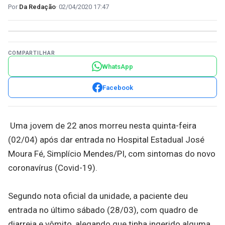
Da Redação
02/04/2020 17:47
COMPARTILHAR
WhatsApp
Facebook
Uma jovem de 22 anos morreu nesta quinta-feira
(02/04) após dar entrada no Hospital Estadual José
Moura Fé, Simplício Mendes/PI, com sintomas do novo
coronavírus (Covid-19).
Segundo nota oficial da unidade, a paciente deu
entrada no último sábado (28/03), com quadro de
diarreia e vômito, alegando que tinha ingerido alguma