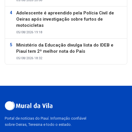
05/08/2026 20:08
Adolescente é apreendido pela Polícia Civil de
Oeiras após investigação sobre furtos de
motocicletas
05/08/2026 19:18
Ministério da Educação divulga lista do IDEB e
Piauí tem 2ª melhor nota do País
05/08/2026 18:32
Portal de notícias do Piauí. Informação confiável
sobre Oeiras, Teresina e todo o estado.