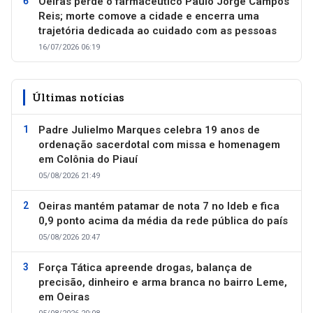
Oeiras perde o farmacêutico Paulo Jorge Campos
Reis; morte comove a cidade e encerra uma
trajetória dedicada ao cuidado com as pessoas
16/07/2026 06:19
Últimas notícias
Padre Julielmo Marques celebra 19 anos de
ordenação sacerdotal com missa e homenagem
em Colônia do Piauí
05/08/2026 21:49
Oeiras mantém patamar de nota 7 no Ideb e fica
0,9 ponto acima da média da rede pública do país
05/08/2026 20:47
Força Tática apreende drogas, balança de
precisão, dinheiro e arma branca no bairro Leme,
em Oeiras