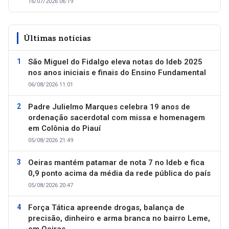
16/07/2026 06:19
Últimas notícias
São Miguel do Fidalgo eleva notas do Ideb 2025
nos anos iniciais e finais do Ensino Fundamental
06/08/2026 11:01
Padre Julielmo Marques celebra 19 anos de
ordenação sacerdotal com missa e homenagem
em Colônia do Piauí
05/08/2026 21:49
Oeiras mantém patamar de nota 7 no Ideb e fica
0,9 ponto acima da média da rede pública do país
05/08/2026 20:47
Força Tática apreende drogas, balança de
precisão, dinheiro e arma branca no bairro Leme,
em Oeiras