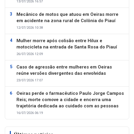
13/07/2026 16:57
Mecânico de motos que atuou em Oeiras morre
em acidente na zona rural de Colônia do Piauí
12/07/2026 10:38
Mulher morre após colisão entre Hilux e
motocicleta na entrada de Santa Rosa do Piauí
26/07/2026 12:09
Caso de agressão entre mulheres em Oeiras
reúne versões divergentes das envolvidas
23/07/2026 17:07
Oeiras perde o farmacêutico Paulo Jorge Campos
Reis; morte comove a cidade e encerra uma
trajetória dedicada ao cuidado com as pessoas
16/07/2026 06:19