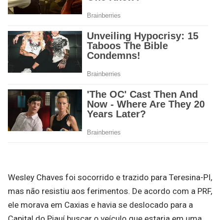
Wesley Chaves foi socorrido e trazido para Teresina-PI,
mas não resistiu aos ferimentos. De acordo com a PRF,
ele morava em Caxias e havia se deslocado para a
Capital do Piauí buscar o veículo que estaria em uma