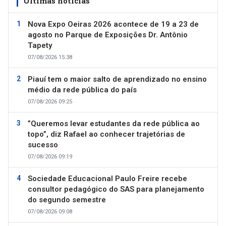
Últimas notícias
Nova Expo Oeiras 2026 acontece de 19 a 23 de
agosto no Parque de Exposições Dr. Antônio
Tapety
07/08/2026 15:38
Piauí tem o maior salto de aprendizado no ensino
médio da rede pública do país
07/08/2026 09:25
”Queremos levar estudantes da rede pública ao
topo”, diz Rafael ao conhecer trajetórias de
sucesso
07/08/2026 09:19
Sociedade Educacional Paulo Freire recebe
consultor pedagógico do SAS para planejamento
do segundo semestre
07/08/2026 09:08