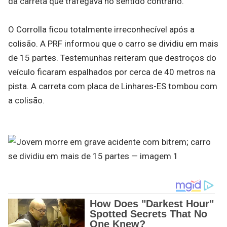
da carreta que trafegava no sentido contrário.
O Corrolla ficou totalmente irreconhecível após a
colisão. A PRF informou que o carro se dividiu em mais
de 15 partes. Testemunhas reiteram que destroços do
veículo ficaram espalhados por cerca de 40 metros na
pista. A carreta com placa de Linhares-ES tombou com
a colisão.