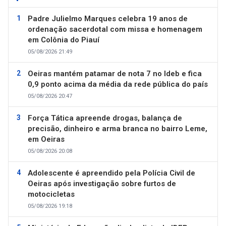
Padre Julielmo Marques celebra 19 anos de
ordenação sacerdotal com missa e homenagem
em Colônia do Piauí
05/08/2026 21:49
Oeiras mantém patamar de nota 7 no Ideb e fica
0,9 ponto acima da média da rede pública do país
05/08/2026 20:47
Força Tática apreende drogas, balança de
precisão, dinheiro e arma branca no bairro Leme,
em Oeiras
05/08/2026 20:08
Adolescente é apreendido pela Polícia Civil de
Oeiras após investigação sobre furtos de
motocicletas
05/08/2026 19:18