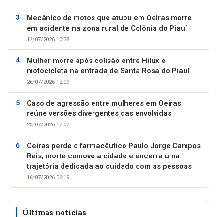
Mecânico de motos que atuou em Oeiras morre
em acidente na zona rural de Colônia do Piauí
12/07/2026 10:38
Mulher morre após colisão entre Hilux e
motocicleta na entrada de Santa Rosa do Piauí
26/07/2026 12:09
Caso de agressão entre mulheres em Oeiras
reúne versões divergentes das envolvidas
23/07/2026 17:07
Oeiras perde o farmacêutico Paulo Jorge Campos
Reis; morte comove a cidade e encerra uma
trajetória dedicada ao cuidado com as pessoas
16/07/2026 06:19
Últimas notícias