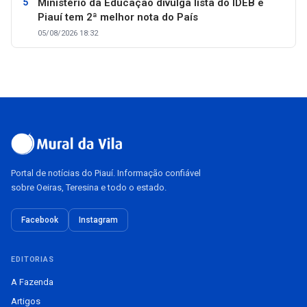
Ministério da Educação divulga lista do IDEB e
Piauí tem 2ª melhor nota do País
05/08/2026 18:32
Portal de notícias do Piauí. Informação confiável
sobre Oeiras, Teresina e todo o estado.
Facebook
Instagram
EDITORIAS
A Fazenda
Artigos