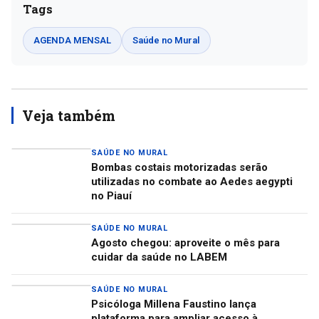
Tags
AGENDA MENSAL
Saúde no Mural
Veja também
SAÚDE NO MURAL
Bombas costais motorizadas serão
utilizadas no combate ao Aedes aegypti
no Piauí
SAÚDE NO MURAL
Agosto chegou: aproveite o mês para
cuidar da saúde no LABEM
SAÚDE NO MURAL
Psicóloga Millena Faustino lança
plataforma para ampliar acesso à