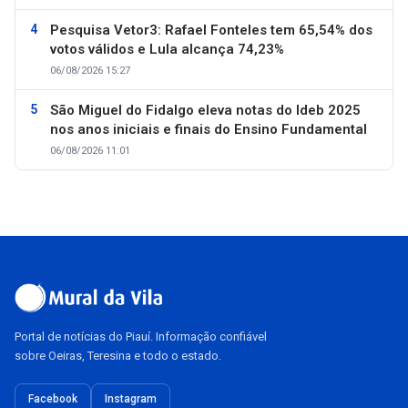
Pesquisa Vetor3: Rafael Fonteles tem 65,54% dos
votos válidos e Lula alcança 74,23%
06/08/2026 15:27
São Miguel do Fidalgo eleva notas do Ideb 2025
nos anos iniciais e finais do Ensino Fundamental
06/08/2026 11:01
Portal de notícias do Piauí. Informação confiável
sobre Oeiras, Teresina e todo o estado.
Facebook
Instagram