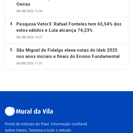
Oeiras
06/08/2026 15:54
Pesquisa Vetor3: Rafael Fonteles tem 65,54% dos
votos válidos e Lula alcança 74,23%
06/08/2026 15:27
São Miguel do Fidalgo eleva notas do Ideb 2025
nos anos iniciais e finais do Ensino Fundamental
06/08/2026 11:01
Portal de notícias do Piauí. Informação confiável
sobre Oeiras, Teresina e todo o estado.