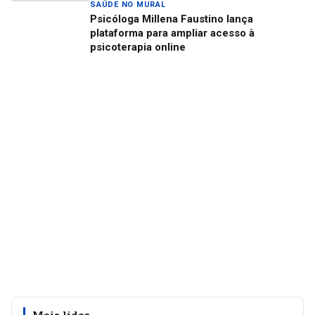
SAÚDE NO MURAL
Psicóloga Millena Faustino lança
plataforma para ampliar acesso à
psicoterapia online
Mais lidas