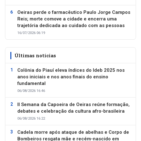
Oeiras perde o farmacêutico Paulo Jorge Campos
Reis; morte comove a cidade e encerra uma
trajetória dedicada ao cuidado com as pessoas
16/07/2026 06:19
Últimas notícias
Colônia do Piauí eleva índices do Ideb 2025 nos
anos iniciais e nos anos finais do ensino
fundamental
06/08/2026 16:46
II Semana da Capoeira de Oeiras reúne formação,
debates e celebração da cultura afro-brasileira
06/08/2026 16:22
Cadela morre após ataque de abelhas e Corpo de
Bombeiros resgata mãe e recém-nascido em