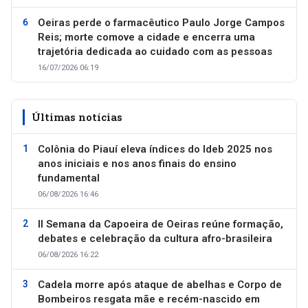
Oeiras perde o farmacêutico Paulo Jorge Campos
Reis; morte comove a cidade e encerra uma
trajetória dedicada ao cuidado com as pessoas
16/07/2026 06:19
Últimas notícias
Colônia do Piauí eleva índices do Ideb 2025 nos
anos iniciais e nos anos finais do ensino
fundamental
06/08/2026 16:46
II Semana da Capoeira de Oeiras reúne formação,
debates e celebração da cultura afro-brasileira
06/08/2026 16:22
Cadela morre após ataque de abelhas e Corpo de
Bombeiros resgata mãe e recém-nascido em