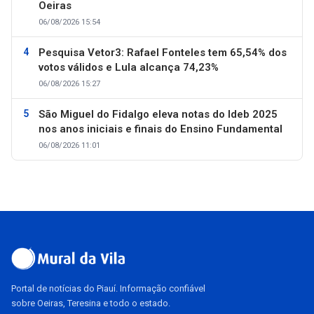
Oeiras
06/08/2026 15:54
Pesquisa Vetor3: Rafael Fonteles tem 65,54% dos
votos válidos e Lula alcança 74,23%
06/08/2026 15:27
São Miguel do Fidalgo eleva notas do Ideb 2025
nos anos iniciais e finais do Ensino Fundamental
06/08/2026 11:01
Portal de notícias do Piauí. Informação confiável
sobre Oeiras, Teresina e todo o estado.