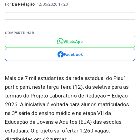
Da Redação
12/05/2026 17:20
COMPARTILHAR
WhatsApp
Facebook
Mais de 7 mil estudantes da rede estadual do Piauí
participam, nesta terça-feira (12), da seletiva para as
turmas do Projeto Laboratório de Redação – Edição
2026. A iniciativa é voltada para alunos matriculados
na 3ª série do ensino médio e na etapa VII da
Educação de Jovens e Adultos (EJA) das escolas
estaduais. O projeto vai ofertar 1.260 vagas,
distribuídas em 42 turmas.