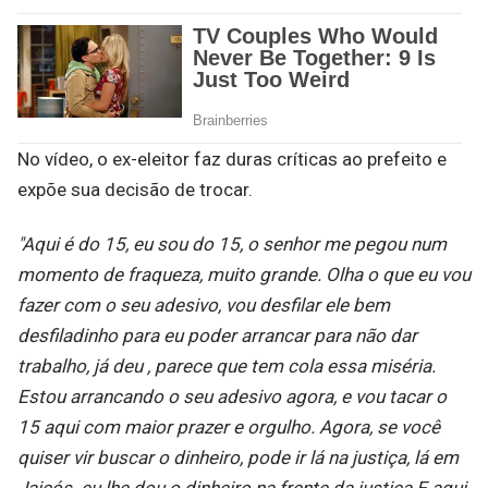
No vídeo, o ex-eleitor faz duras críticas ao prefeito e
expõe sua decisão de trocar.
"Aqui é do 15, eu sou do 15, o senhor me pegou num
momento de fraqueza, muito grande. Olha o que eu vou
fazer com o seu adesivo, vou desfilar ele bem
desfiladinho para eu poder arrancar para não dar
trabalho, já deu , parece que tem cola essa miséria.
Estou arrancando o seu adesivo agora, e vou tacar o
15 aqui com maior prazer e orgulho. Agora, se você
quiser vir buscar o dinheiro, pode ir lá na justiça, lá em
Jaicós. eu lhe dou o dinheiro na frente da justiça E aqui