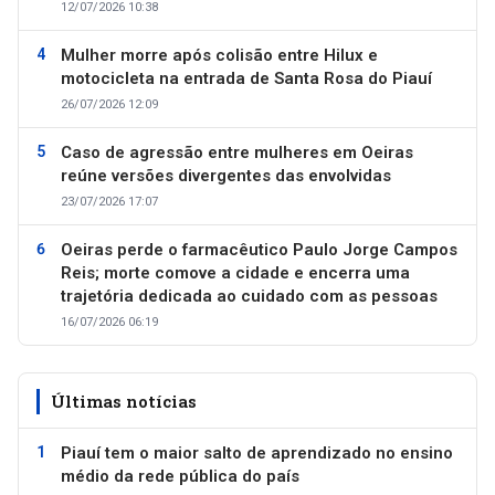
12/07/2026 10:38
Mulher morre após colisão entre Hilux e
motocicleta na entrada de Santa Rosa do Piauí
26/07/2026 12:09
Caso de agressão entre mulheres em Oeiras
reúne versões divergentes das envolvidas
23/07/2026 17:07
Oeiras perde o farmacêutico Paulo Jorge Campos
Reis; morte comove a cidade e encerra uma
trajetória dedicada ao cuidado com as pessoas
16/07/2026 06:19
Últimas notícias
Piauí tem o maior salto de aprendizado no ensino
médio da rede pública do país