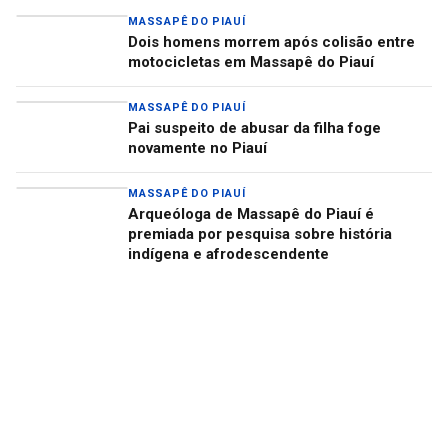
MASSAPÊ DO PIAUÍ
Dois homens morrem após colisão entre
motocicletas em Massapê do Piauí
MASSAPÊ DO PIAUÍ
Pai suspeito de abusar da filha foge
novamente no Piauí
MASSAPÊ DO PIAUÍ
Arqueóloga de Massapê do Piauí é
premiada por pesquisa sobre história
indígena e afrodescendente