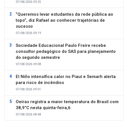
07/08/2026 09:25
”Queremos levar estudantes da rede pública ao
topo”, diz Rafael ao conhecer trajetórias de
sucesso
07/08/2026 09:19
Sociedade Educacional Paulo Freire recebe
consultor pedagógico do SAS para planejamento
do segundo semestre
07/08/2026 09:08
El Niño intensifica calor no Piauí e Semarh alerta
para risco de incêndios
07/08/2026 09:01
Oeiras registra a maior temperatura do Brasil com
38,9°C nesta quinta-feira,6
07/08/2026 08:48