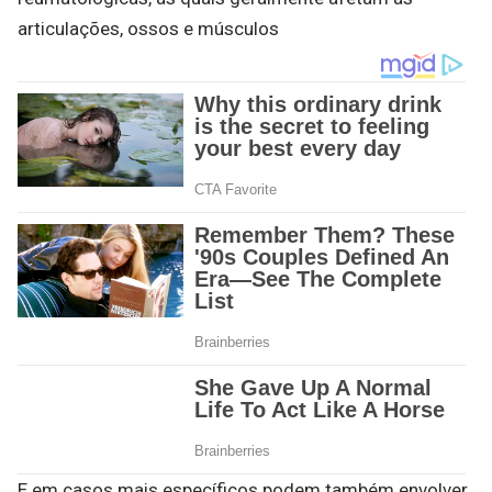
articulações, ossos e músculos
E em casos mais específicos podem também envolver