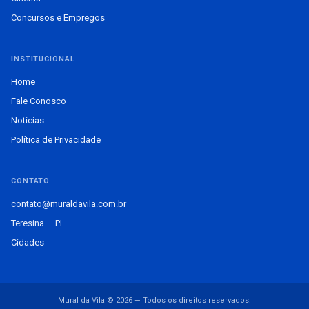
Concursos e Empregos
INSTITUCIONAL
Home
Fale Conosco
Notícias
Política de Privacidade
CONTATO
contato@muraldavila.com.br
Teresina — PI
Cidades
Mural da Vila © 2026 — Todos os direitos reservados.