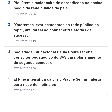
Piauí tem o maior salto de aprendizado no ensino
médio da rede pública do país
07/08/2026 09:25
”Queremos levar estudantes da rede pública ao
topo”, diz Rafael ao conhecer trajetórias de
sucesso
07/08/2026 09:19
Sociedade Educacional Paulo Freire recebe
consultor pedagógico do SAS para planejamento
do segundo semestre
07/08/2026 09:08
El Niño intensifica calor no Piauí e Semarh alerta
para risco de incêndios
07/08/2026 09:01