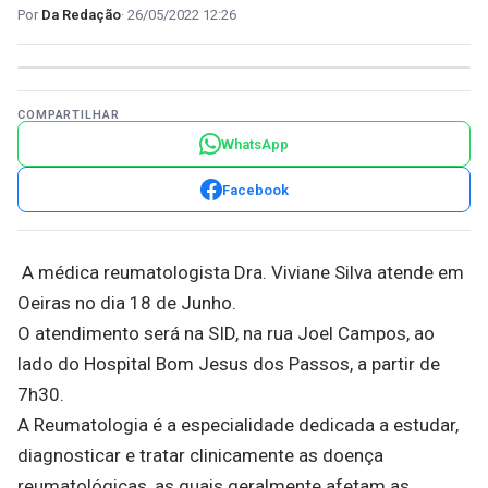
Da Redação
26/05/2022 12:26
COMPARTILHAR
WhatsApp
Facebook
A médica reumatologista Dra. Viviane Silva atende em
Oeiras no dia 18 de Junho.
O atendimento será na SID, na rua Joel Campos, ao
lado do Hospital Bom Jesus dos Passos, a partir de
7h30.
A Reumatologia é a especialidade dedicada a estudar,
diagnosticar e tratar clinicamente as doença
reumatológicas, as quais geralmente afetam as