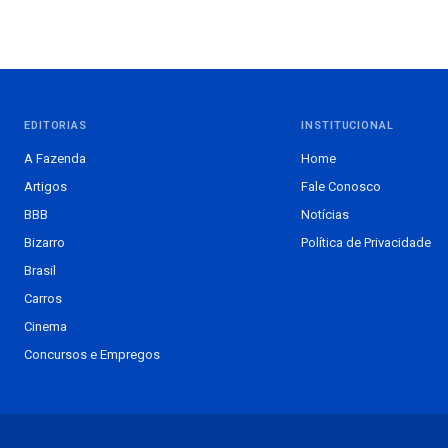
EDITORIAS
INSTITUCIONAL
A Fazenda
Home
Artigos
Fale Conosco
BBB
Notícias
Bizarro
Política de Privacidade
Brasil
Carros
Cinema
Concursos e Empregos