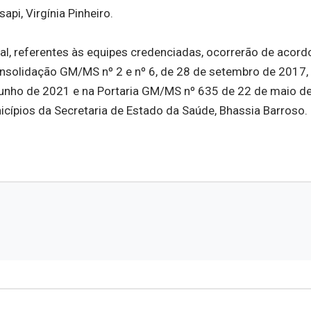
api, Virgínia Pinheiro.
ral, referentes às equipes credenciadas, ocorrerão de acor
nsolidação GM/MS nº 2 e nº 6, de 28 de setembro de 2017,
junho de 2021 e na Portaria GM/MS nº 635 de 22 de maio d
cípios da Secretaria de Estado da Saúde, Bhassia Barroso.