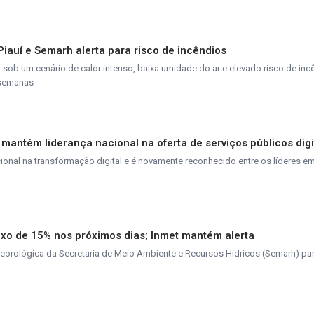
 Piauí e Semarh alerta para risco de incêndios
ob um cenário de calor intenso, baixa umidade do ar e elevado risco de inc
 semanas
 mantém liderança nacional na oferta de serviços públicos digi
nal na transformação digital e é novamente reconhecido entre os líderes em
ixo de 15% nos próximos dias; Inmet mantém alerta
teorológica da Secretaria de Meio Ambiente e Recursos Hídricos (Semarh) pa