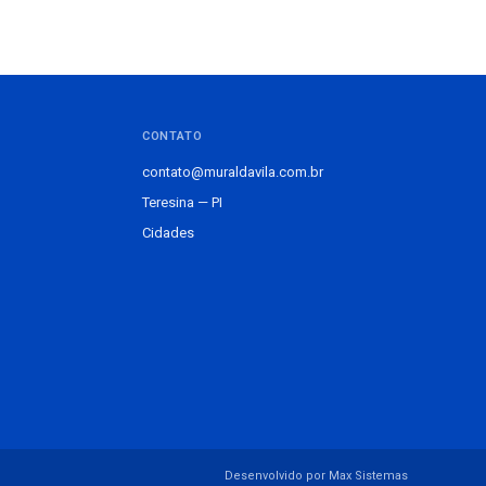
CONTATO
contato@muraldavila.com.br
Teresina — PI
Cidades
Desenvolvido por Max Sistemas