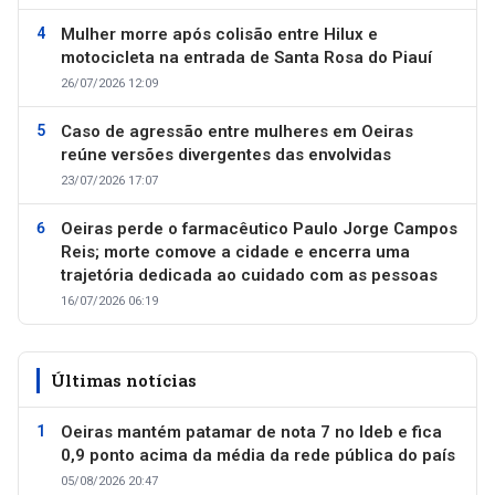
Mulher morre após colisão entre Hilux e
motocicleta na entrada de Santa Rosa do Piauí
26/07/2026 12:09
Caso de agressão entre mulheres em Oeiras
reúne versões divergentes das envolvidas
23/07/2026 17:07
Oeiras perde o farmacêutico Paulo Jorge Campos
Reis; morte comove a cidade e encerra uma
trajetória dedicada ao cuidado com as pessoas
16/07/2026 06:19
Últimas notícias
Oeiras mantém patamar de nota 7 no Ideb e fica
0,9 ponto acima da média da rede pública do país
05/08/2026 20:47