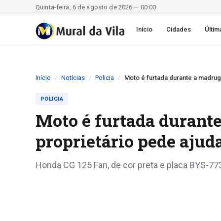
Quinta-feira, 6 de agosto de 2026 — 00:00
Início
Cidades
Últim
Início
Notícias
Policia
Moto é furtada durante a madrug
POLICIA
Moto é furtada durant
proprietário pede ajuda
Honda CG 125 Fan, de cor preta e placa BYS-773