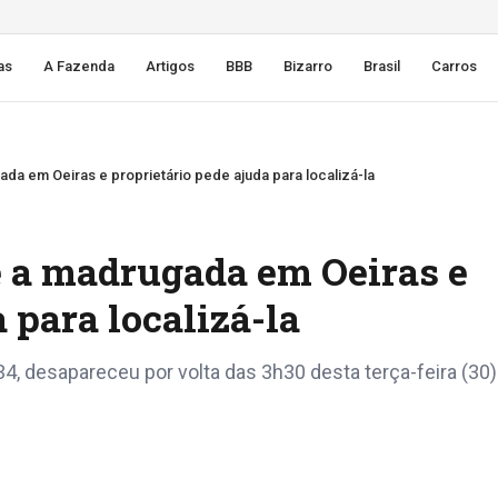
as
A Fazenda
Artigos
BBB
Bizarro
Brasil
Carros
ada em Oeiras e proprietário pede ajuda para localizá-la
e a madrugada em Oeiras e
 para localizá-la
4, desapareceu por volta das 3h30 desta terça-feira (30)