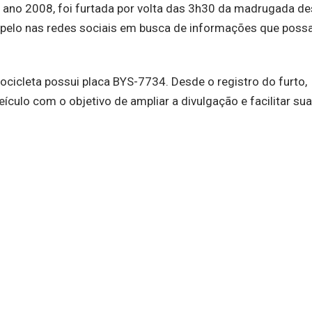
 ano 2008, foi furtada por volta das 3h30 da madrugada de
m apelo nas redes sociais em busca de informações que pos
cicleta possui placa BYS-7734. Desde o registro do furto,
culo com o objetivo de ampliar a divulgação e facilitar sua