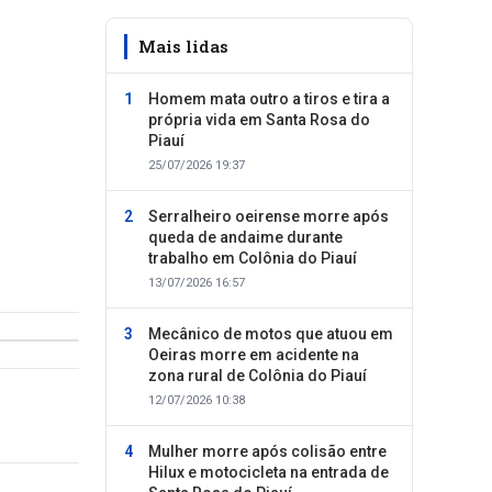
Mais lidas
Homem mata outro a tiros e tira a
própria vida em Santa Rosa do
Piauí
25/07/2026 19:37
Serralheiro oeirense morre após
queda de andaime durante
trabalho em Colônia do Piauí
13/07/2026 16:57
Mecânico de motos que atuou em
Oeiras morre em acidente na
zona rural de Colônia do Piauí
12/07/2026 10:38
Mulher morre após colisão entre
Hilux e motocicleta na entrada de