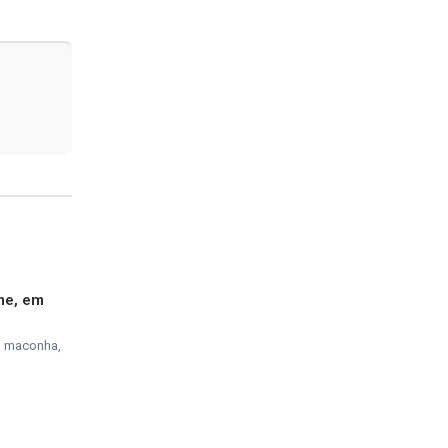
me, em
, maconha,