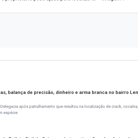
as, balança de precisão, dinheiro e arma branca no bairro Le
elegacia após patrulhamento que resultou na localização de crack, cocaína
em espécie