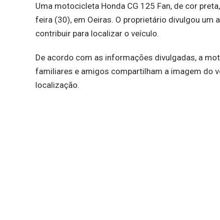
Uma motocicleta Honda CG 125 Fan, de cor preta,
feira (30), em Oeiras. O proprietário divulgou u
contribuir para localizar o veículo.
De acordo com as informações divulgadas, a moto
familiares e amigos compartilham a imagem do veí
localização.