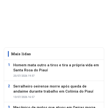
Mais lidas
Homem mata outro a tiros e tira a própria vida em
Santa Rosa do Piauí
25/07/2026 19:37
Serralheiro oeirense morre após queda de
andaime durante trabalho em Colônia do Piauí
13/07/2026 16:57
Mecânico de motos que atuou em Oeiras morre