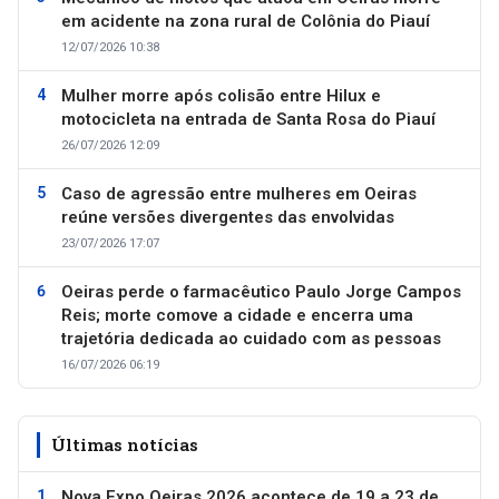
em acidente na zona rural de Colônia do Piauí
12/07/2026 10:38
Mulher morre após colisão entre Hilux e
motocicleta na entrada de Santa Rosa do Piauí
26/07/2026 12:09
Caso de agressão entre mulheres em Oeiras
reúne versões divergentes das envolvidas
23/07/2026 17:07
Oeiras perde o farmacêutico Paulo Jorge Campos
Reis; morte comove a cidade e encerra uma
trajetória dedicada ao cuidado com as pessoas
16/07/2026 06:19
Últimas notícias
Nova Expo Oeiras 2026 acontece de 19 a 23 de