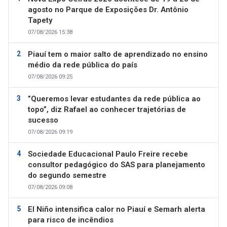
agosto no Parque de Exposições Dr. Antônio
Tapety
07/08/2026 15:38
Piauí tem o maior salto de aprendizado no ensino
médio da rede pública do país
07/08/2026 09:25
”Queremos levar estudantes da rede pública ao
topo”, diz Rafael ao conhecer trajetórias de
sucesso
07/08/2026 09:19
Sociedade Educacional Paulo Freire recebe
consultor pedagógico do SAS para planejamento
do segundo semestre
07/08/2026 09:08
El Niño intensifica calor no Piauí e Semarh alerta
para risco de incêndios