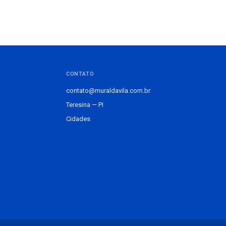
CONTATO
contato@muraldavila.com.br
Teresina — PI
Cidades