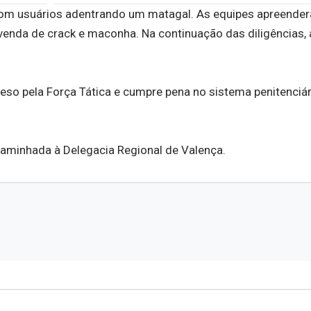
a com usuários adentrando um matagal. As equipes apreende
venda de crack e maconha. Na continuação das diligências, 
so pela Força Tática e cumpre pena no sistema penitenciár
ncaminhada à Delegacia Regional de Valença.