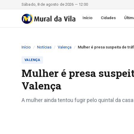
Sábado, 8 de agosto de 2026 — 12:00
Início
Cidades
Últim
Início
Notícias
Valença
Mulher é presa suspeita de trá
VALENÇA
Mulher é presa suspeit
Valença
A mulher ainda tentou fugir pelo quintal da ca