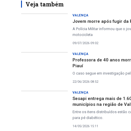
Veja também
VALENÇA
Jovem morre após fugir da P
A Polícia Militar informou que o 
motocicleta
09/07/2026 09:02
VALENÇA
Professora de 40 anos morr
Piauí
O caso segue em investigação pe
22/06/2026 08:52
VALENÇA
Sesapi entrega mais de 1.6
municípios na região de Va
Entre os itens distribuídos estão
para pé diabético.
14/05/2026 15:11