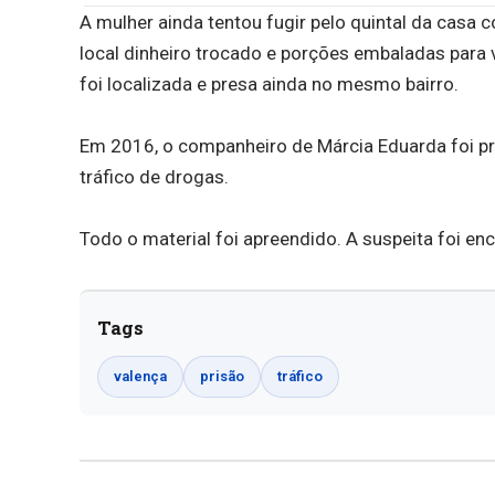
A mulher ainda tentou fugir pelo quintal da cas
local dinheiro trocado e porções embaladas para 
foi localizada e presa ainda no mesmo bairro.
Em 2016, o companheiro de Márcia Eduarda foi pre
tráfico de drogas.
Todo o material foi apreendido. A suspeita foi e
Tags
valença
prisão
tráfico