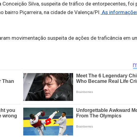
onceição Silva, suspeita de tráfico de entorpecentes, foi 
 bairro Piçarreira, na cidade de Valença/PI.
As informaçõe
lizaram movimentação suspeita de ações de traficância em 