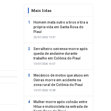
Mais lidas
Homem mata outro a tiros e tira a
própria vida em Santa Rosa do
Piauí
25/07/2026 19:37
Serralheiro oeirense morre após
queda de andaime durante
trabalho em Colônia do Piauí
13/07/2026 16:57
Mecânico de motos que atuou em
Oeiras morre em acidente na
zona rural de Colônia do Piauí
12/07/2026 10:38
Mulher morre após colisão entre
Hilux e motocicleta na entrada de