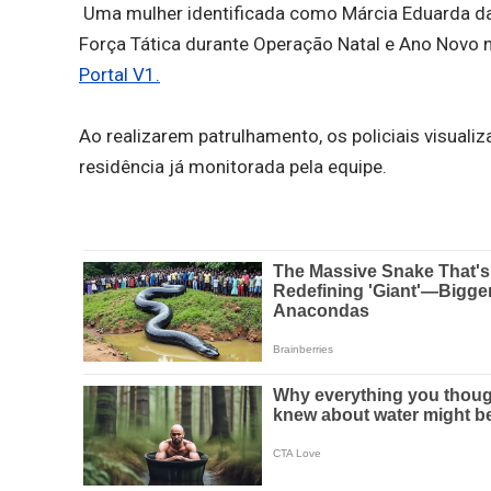
Uma mulher identificada como Márcia Eduarda da C
Força Tática durante Operação Natal e Ano Novo no
Portal V1.
Ao realizarem patrulhamento, os policiais visua
residência já monitorada pela equipe.