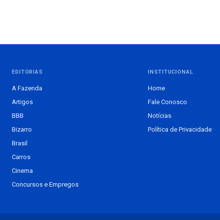
EDITORIAS
INSTITUCIONAL
A Fazenda
Home
Artigos
Fale Conosco
BBB
Notícias
Bizarro
Política de Privacidade
Brasil
Carros
Cinema
Concursos e Empregos