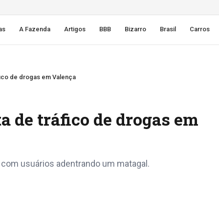
as
A Fazenda
Artigos
BBB
Bizarro
Brasil
Carros
fico de drogas em Valença
a de tráfico de drogas em
sa com usuários adentrando um matagal.