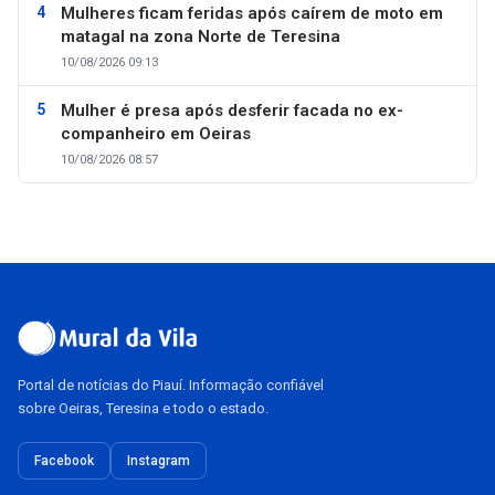
Mulheres ficam feridas após caírem de moto em
matagal na zona Norte de Teresina
10/08/2026 09:13
Mulher é presa após desferir facada no ex-
companheiro em Oeiras
10/08/2026 08:57
Portal de notícias do Piauí. Informação confiável
sobre Oeiras, Teresina e todo o estado.
Facebook
Instagram