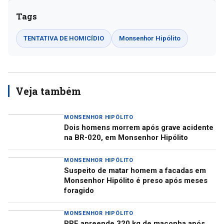
Tags
TENTATIVA DE HOMICÍDIO
Monsenhor Hipólito
Veja também
MONSENHOR HIPÓLITO
Dois homens morrem após grave acidente
na BR-020, em Monsenhor Hipólito
MONSENHOR HIPÓLITO
Suspeito de matar homem a facadas em
Monsenhor Hipólito é preso após meses
foragido
MONSENHOR HIPÓLITO
PRF apreende 320 kg de maconha após