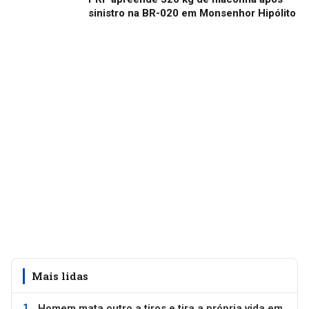
sinistro na BR-020 em Monsenhor Hipólito
Mais lidas
Homem mata outro a tiros e tira a própria vida em