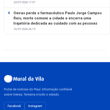
23/07/2026 17:07
Oeiras perde o farmacêutico Paulo Jorge Campos
Reis; morte comove a cidade e encerra uma
trajetória dedicada ao cuidado com as pessoas
16/07/2026 06:19
Portal de notícias do Piauí. Informação confiável
sobre Oeiras, Teresina e todo o estado.
Facebook
Instagram