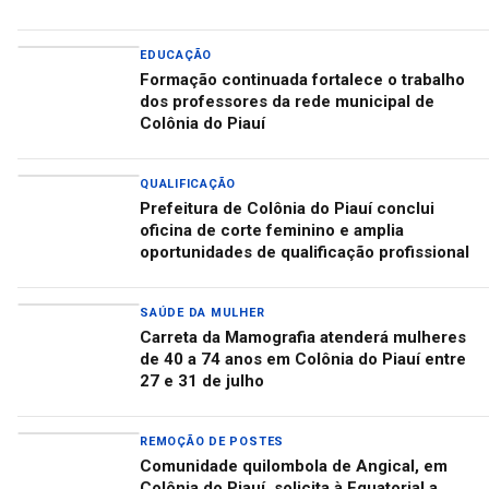
EDUCAÇÃO
Formação continuada fortalece o trabalho
dos professores da rede municipal de
Colônia do Piauí
QUALIFICAÇÃO
Prefeitura de Colônia do Piauí conclui
oficina de corte feminino e amplia
oportunidades de qualificação profissional
SAÚDE DA MULHER
Carreta da Mamografia atenderá mulheres
de 40 a 74 anos em Colônia do Piauí entre
27 e 31 de julho
REMOÇÃO DE POSTES
Comunidade quilombola de Angical, em
Colônia do Piauí, solicita à Equatorial a