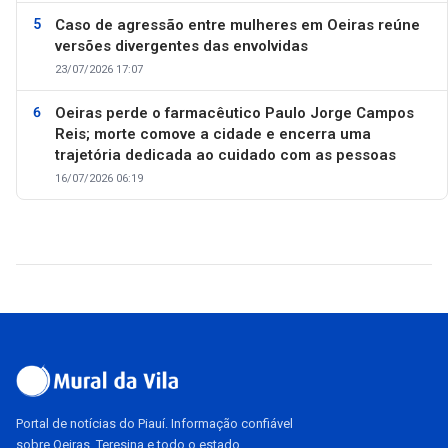
Caso de agressão entre mulheres em Oeiras reúne
versões divergentes das envolvidas
23/07/2026 17:07
Oeiras perde o farmacêutico Paulo Jorge Campos
Reis; morte comove a cidade e encerra uma
trajetória dedicada ao cuidado com as pessoas
16/07/2026 06:19
Portal de notícias do Piauí. Informação confiável
sobre Oeiras, Teresina e todo o estado.