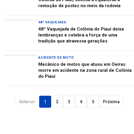
remoção de postes no meio da rodovia
48ª VAQUEJADA
48ª Vaquejada de Colônia do Piauí deixa
lembranças e celebra a força de uma
tradição que atravessa gerações
ACIDENTE DE MOTO
Mecânico de motos que atuou em Oeiras
morre em acidente na zona rural de Colônia
do Piauí
Anterior
1
2
3
4
5
Próxima