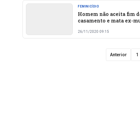
FEMINICÍDIO
Homem não aceita fim d
casamento e mata ex-m
a tiros em Esperantina
26/11/2020 09:15
Anterior
1