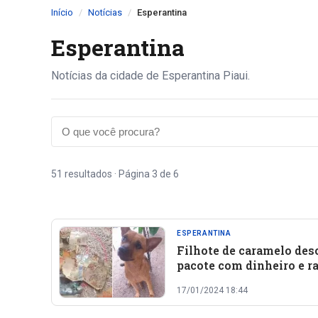
Início
Notícias
Esperantina
Esperantina
Notícias da cidade de Esperantina Piaui.
51 resultados · Página 3 de 6
ESPERANTINA
Filhote de caramelo des
pacote com dinheiro e r
R$ 1.340 no Piauí
17/01/2024 18:44