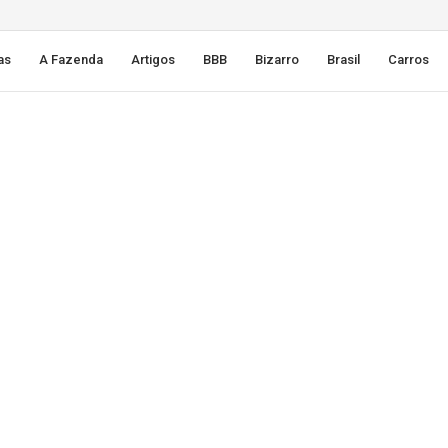
as
A Fazenda
Artigos
BBB
Bizarro
Brasil
Carros