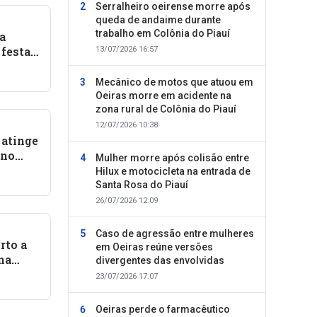
Serralheiro oeirense morre após
queda de andaime durante
trabalho em Colônia do Piauí
a
 festa
13/07/2026 16:57
Mecânico de motos que atuou em
Oeiras morre em acidente na
zona rural de Colônia do Piauí
12/07/2026 10:38
 atinge
 no
Mulher morre após colisão entre
Hilux e motocicleta na entrada de
Santa Rosa do Piauí
26/07/2026 12:09
Caso de agressão entre mulheres
rto a
em Oeiras reúne versões
 na
divergentes das envolvidas
auí
23/07/2026 17:07
Oeiras perde o farmacêutico