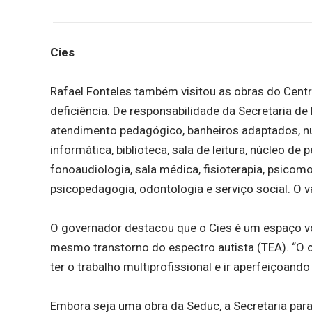
Cies
Rafael Fonteles também visitou as obras do Cent
deficiência. De responsabilidade da Secretaria d
atendimento pedagógico, banheiros adaptados, núc
informática, biblioteca, sala de leitura, núcleo d
fonoaudiologia, sala médica, fisioterapia, psicomo
psicopedagogia, odontologia e serviço social. O v
O governador destacou que o Cies é um espaço vo
mesmo transtorno do espectro autista (TEA). “O o
ter o trabalho multiprofissional e ir aperfeiçoando
Embora seja uma obra da Seduc, a Secretaria para