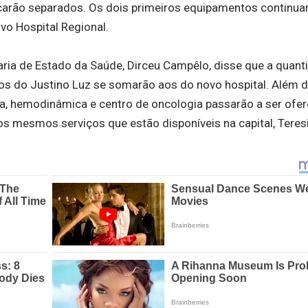
s ficarão separados. Os dois primeiros equipamentos continua
vo Hospital Regional.
aria de Estado da Saúde, Dirceu Campêlo, disse que a quant
itos do Justino Luz se somarão aos do novo hospital. Além d
, hemodinâmica e centro de oncologia passarão a ser ofer
os mesmos serviços que estão disponíveis na capital, Teresi