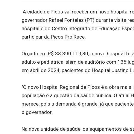
A cidade de Picos vai receber um novo hospital re
governador Rafael Fonteles (PT) durante visita re
hospital e do Centro Integrado de Educação Especi
participar da Picos Pro Race.
Orçado em R$ 38.390.119,80, o novo hospital terá
adulto e pediátrica, além de auditório com 135 lu
em abril de 2024, pacientes do Hospital Justino L
"O novo Hospital Regional de Picos é a obra mais
população é a questão da saúde pública. O atual
merece, pois a demanda é grande, já que pacient
o governador.
Na nova unidade de saúde, os equipamentos de sa