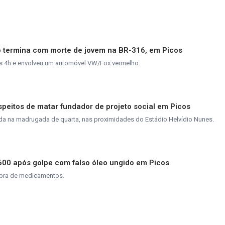
o termina com morte de jovem na BR-316, em Picos
as 4h e envolveu um automóvel VW/Fox vermelho.
peitos de matar fundador de projeto social em Picos
da na madrugada de quarta, nas proximidades do Estádio Helvídio Nunes.
600 após golpe com falso óleo ungido em Picos
mpra de medicamentos.