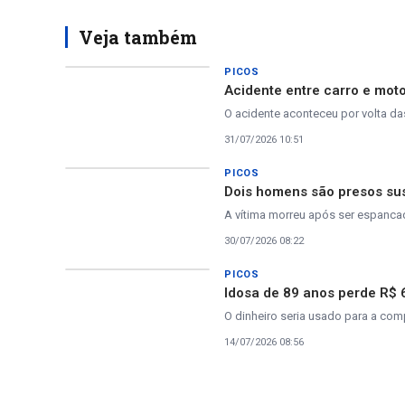
Veja também
PICOS
Acidente entre carro e mot
O acidente aconteceu por volta d
31/07/2026 10:51
PICOS
Dois homens são presos sus
A vítima morreu após ser espanca
30/07/2026 08:22
PICOS
Idosa de 89 anos perde R$ 
O dinheiro seria usado para a co
14/07/2026 08:56