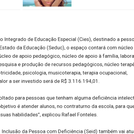
ro Integrado de Educação Especial (Cies), destinado a pes
e Estado da Educação (Seduc), o espaço contará com núcleo
leo de apoio pedagógico, núcleo de apoio à família, labora
e pesquisa e produção de recursos pedagógicos, núcleo terapê
tricidade, psicologia, musicoterapia, terapia ocupacional,
alor a ser investido será de R$ 3.116.194,01.
ltado para pessoas que tenham alguma deficiência intelect
bjetivo é atender alunos, no contraturno da escola, para q
 suas habilidades”, explicou Rafael Fonteles.
 Inclusão da Pessoa com Deficiência (Seid) também vai atu