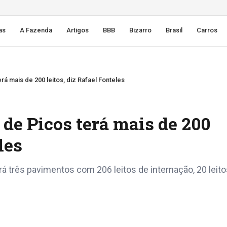
as
A Fazenda
Artigos
BBB
Bizarro
Brasil
Carros
rá mais de 200 leitos, diz Rafael Fonteles
 de Picos terá mais de 200
les
á três pavimentos com 206 leitos de internação, 20 leito