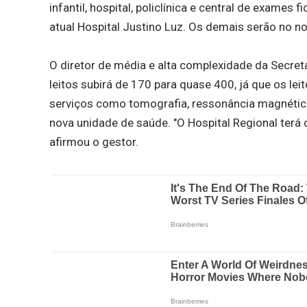
infantil, hospital, policlínica e central de exame
atual Hospital Justino Luz. Os demais serão no no
O diretor de média e alta complexidade da Secret
leitos subirá de 170 para quase 400, já que os le
serviços como tomografia, ressonância magnética
nova unidade de saúde. "O Hospital Regional terá 
afirmou o gestor.