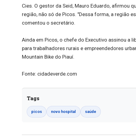
Cies. O gestor da Seid, Mauro Eduardo, afirmou qu
região, não só de Picos. "Dessa forma, a região es
comentou o secretário.
Ainda em Picos, o chefe do Executivo assinou a li
para trabalhadores rurais e empreendedores urba
Mountain Bike do Piauí.
Fonte: cidadeverde.com
Tags
picos
novo hospital
saúde