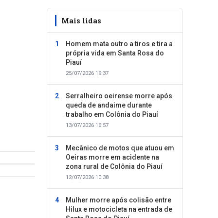
Mais lidas
Homem mata outro a tiros e tira a
própria vida em Santa Rosa do
Piauí
25/07/2026 19:37
Serralheiro oeirense morre após
queda de andaime durante
trabalho em Colônia do Piauí
13/07/2026 16:57
Mecânico de motos que atuou em
Oeiras morre em acidente na
zona rural de Colônia do Piauí
12/07/2026 10:38
Mulher morre após colisão entre
Hilux e motocicleta na entrada de