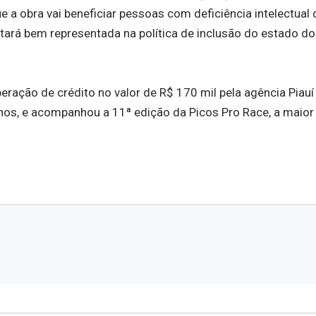
e a obra vai beneficiar pessoas com deficiência intelectual 
tará bem representada na política de inclusão do estado do 
beração de crédito no valor de R$ 170 mil pela agência Piau
nos, e acompanhou a 11ª edição da Picos Pro Race, a maior