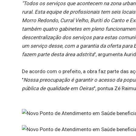
"Todos os serviços que acontecem na zona urba
rural. Esta equipe de profissionais tem seis loc
Morro Redondo, Curral Velho, Buriti do Canto e E
também quatro gabinetes em pleno funcionamento,
descentralização dos serviços para estas comuni
um serviço desse, com a garantia da oferta para 
fazem parte desta área adstrita
", argumenta Aurid
De acordo com o prefeito, a obra faz parte das a
"
Nossa preocupação é garantir o acesso da popul
pública de qualidade em Oeiras
", pontua Zé Raim