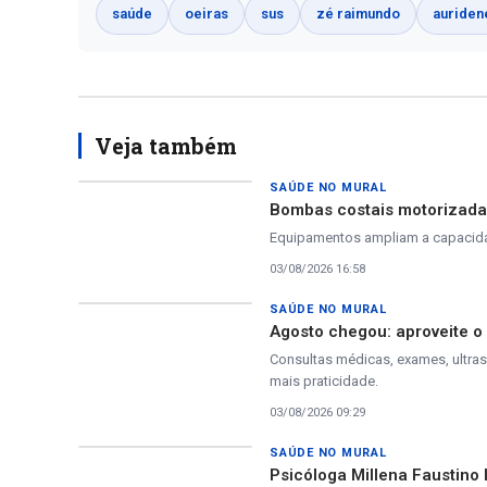
saúde
oeiras
sus
zé raimundo
auridene
Veja também
SAÚDE NO MURAL
Bombas costais motorizadas
Equipamentos ampliam a capacidad
03/08/2026 16:58
SAÚDE NO MURAL
Agosto chegou: aproveite 
Consultas médicas, exames, ultra
mais praticidade.
03/08/2026 09:29
SAÚDE NO MURAL
Psicóloga Millena Faustino 