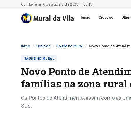
Quinta-feira, 6 de agosto de 2026 — 05:13
Início
Cidades
Últim
Início
Notícias
Saúde no Mural
Novo Ponto de Atendimen
SAÚDE NO MURAL
Novo Ponto de Atendim
famílias na zona rural
Os Pontos de Atendimento, assim como as Unida
SUS.