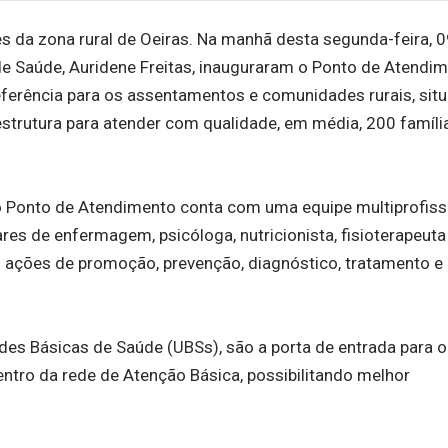
 da zona rural de Oeiras. Na manhã desta segunda-feira, 0
de Saúde, Auridene Freitas, inauguraram o Ponto de Atendi
ferência para os assentamentos e comunidades rurais, sit
strutura para atender com qualidade, em média, 200 famíli
o Ponto de Atendimento conta com uma equipe multiprofissi
ares de enfermagem, psicóloga, nutricionista, fisioterapeuta
 ações de promoção, prevenção, diagnóstico, tratamento e
s Básicas de Saúde (UBSs), são a porta de entrada para o
tro da rede de Atenção Básica, possibilitando melhor