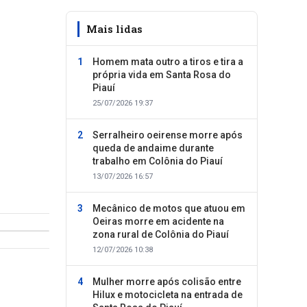
Mais lidas
Homem mata outro a tiros e tira a
própria vida em Santa Rosa do
Piauí
25/07/2026 19:37
Serralheiro oeirense morre após
queda de andaime durante
trabalho em Colônia do Piauí
13/07/2026 16:57
Mecânico de motos que atuou em
Oeiras morre em acidente na
zona rural de Colônia do Piauí
12/07/2026 10:38
Mulher morre após colisão entre
Hilux e motocicleta na entrada de