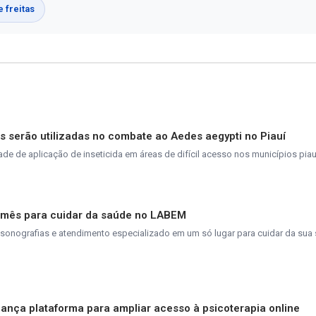
 freitas
 serão utilizadas no combate ao Aedes aegypti no Piauí
e de aplicação de inseticida em áreas de difícil acesso nos municípios pia
o mês para cuidar da saúde no LABEM
ssonografias e atendimento especializado em um só lugar para cuidar da su
lança plataforma para ampliar acesso à psicoterapia online