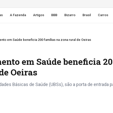
as
A Fazenda
Artigos
BBB
Bizarro
Brasil
Carros
to em Saúde beneficia 200 famílias na zona rural de Oeiras
ento em Saúde beneficia 20
 de Oeiras
des Básicas de Saúde (UBSs), são a porta de entrada p