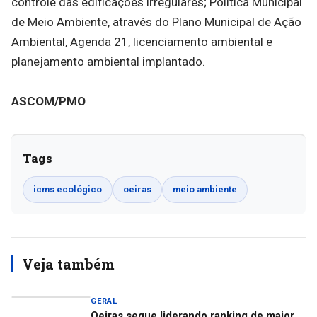
controle das edificações irregulares; Política Municipal
de Meio Ambiente, através do Plano Municipal de Ação
Ambiental, Agenda 21, licenciamento ambiental e
planejamento ambiental implantado.
ASCOM/PMO
Tags
icms ecológico
oeiras
meio ambiente
Veja também
GERAL
Oeiras segue liderando ranking de maior