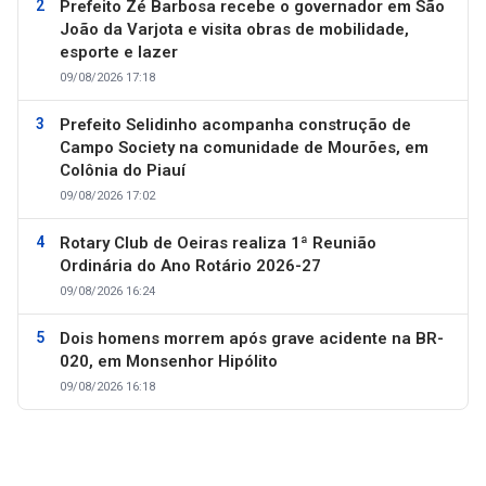
Prefeito Zé Barbosa recebe o governador em São
João da Varjota e visita obras de mobilidade,
esporte e lazer
09/08/2026 17:18
Prefeito Selidinho acompanha construção de
Campo Society na comunidade de Mourões, em
Colônia do Piauí
09/08/2026 17:02
Rotary Club de Oeiras realiza 1ª Reunião
Ordinária do Ano Rotário 2026-27
09/08/2026 16:24
Dois homens morrem após grave acidente na BR-
020, em Monsenhor Hipólito
09/08/2026 16:18