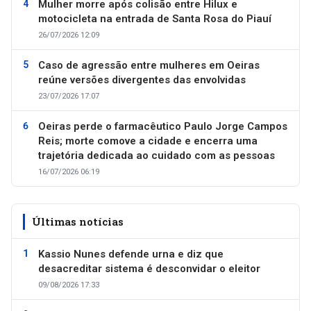
Mulher morre após colisão entre Hilux e
motocicleta na entrada de Santa Rosa do Piauí
26/07/2026 12:09
Caso de agressão entre mulheres em Oeiras
reúne versões divergentes das envolvidas
23/07/2026 17:07
Oeiras perde o farmacêutico Paulo Jorge Campos
Reis; morte comove a cidade e encerra uma
trajetória dedicada ao cuidado com as pessoas
16/07/2026 06:19
Últimas notícias
Kassio Nunes defende urna e diz que
desacreditar sistema é desconvidar o eleitor
09/08/2026 17:33