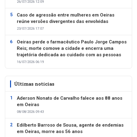
26/07/2026 12:09
Caso de agressão entre mulheres em Oeiras
reúne versões divergentes das envolvidas
23/07/2026 17:07
Oeiras perde o farmacêutico Paulo Jorge Campos
Reis; morte comove a cidade e encerra uma
trajetória dedicada ao cuidado com as pessoas
16/07/2026 06:19
Últimas notícias
Aderson Nonato de Carvalho falece aos 88 anos
em Oeiras
08/08/2026 09:43
Edilberto Barroso de Sousa, agente de endemias
em Oeiras, morre aos 56 anos