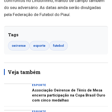
confrontos no Lindolfinho, mando de campo também
do seu adversário. As datas ainda serão divulgadas
pela Federação de Futebol do Piauí.
Tags
oeirense
esporte
futebol
Veja também
ESPORTE
Associação Oeirense de Tênis de Mesa
encerra participação na Copa Brasil Ouro
com cinco medalhas
ESPORTE