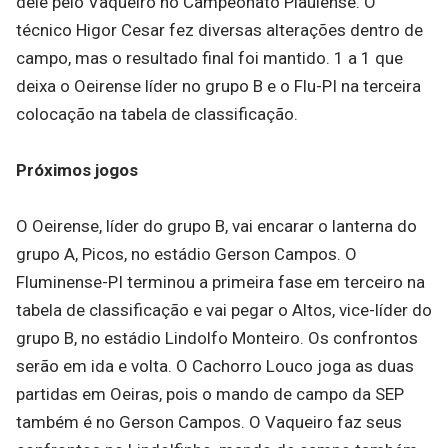
dele pelo Vaqueiro no Campeonato Piauiense. O
técnico Higor Cesar fez diversas alterações dentro de
campo, mas o resultado final foi mantido. 1 a 1 que
deixa o Oeirense líder no grupo B e o Flu-PI na terceira
colocação na tabela de classificação.
Próximos jogos
O Oeirense, líder do grupo B, vai encarar o lanterna do
grupo A, Picos, no estádio Gerson Campos. O
Fluminense-PI terminou a primeira fase em terceiro na
tabela de classificação e vai pegar o Altos, vice-líder do
grupo B, no estádio Lindolfo Monteiro. Os confrontos
serão em ida e volta. O Cachorro Louco joga as duas
partidas em Oeiras, pois o mando de campo da SEP
também é no Gerson Campos. O Vaqueiro faz seus