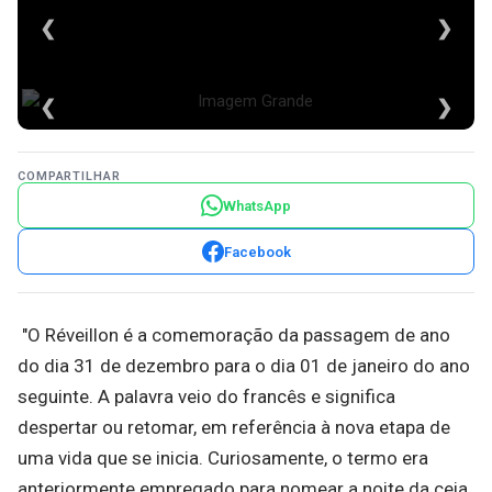
❮
❯
❮
❯
COMPARTILHAR
WhatsApp
Facebook
"O Réveillon é a comemoração da passagem de ano
do dia 31 de dezembro para o dia 01 de janeiro do ano
seguinte. A palavra veio do francês e significa
despertar ou retomar, em referência à nova etapa de
uma vida que se inicia. Curiosamente, o termo era
anteriormente empregado para nomear a noite da ceia