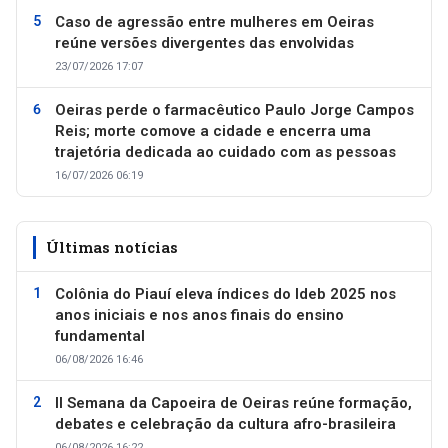
Caso de agressão entre mulheres em Oeiras
reúne versões divergentes das envolvidas
23/07/2026 17:07
Oeiras perde o farmacêutico Paulo Jorge Campos
Reis; morte comove a cidade e encerra uma
trajetória dedicada ao cuidado com as pessoas
16/07/2026 06:19
Últimas notícias
Colônia do Piauí eleva índices do Ideb 2025 nos
anos iniciais e nos anos finais do ensino
fundamental
06/08/2026 16:46
II Semana da Capoeira de Oeiras reúne formação,
debates e celebração da cultura afro-brasileira
06/08/2026 16:22