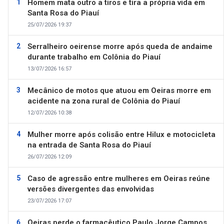
Homem mata outro a tiros e tira a própria vida em
Santa Rosa do Piauí
25/07/2026 19:37
Serralheiro oeirense morre após queda de andaime
durante trabalho em Colônia do Piauí
13/07/2026 16:57
Mecânico de motos que atuou em Oeiras morre em
acidente na zona rural de Colônia do Piauí
12/07/2026 10:38
Mulher morre após colisão entre Hilux e motocicleta
na entrada de Santa Rosa do Piauí
26/07/2026 12:09
Caso de agressão entre mulheres em Oeiras reúne
versões divergentes das envolvidas
23/07/2026 17:07
Oeiras perde o farmacêutico Paulo Jorge Campos