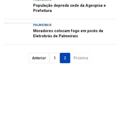
População depreda sede da Agespisa e
Prefeitura
PALMEIRAIS
Moradores colocam fogo em posto da
Eletrobrás de Palmeirais
Anterior
1
2
Próxima