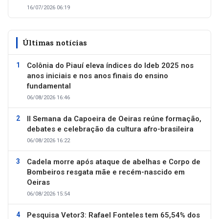
16/07/2026 06:19
Últimas notícias
Colônia do Piauí eleva índices do Ideb 2025 nos
anos iniciais e nos anos finais do ensino
fundamental
06/08/2026 16:46
II Semana da Capoeira de Oeiras reúne formação,
debates e celebração da cultura afro-brasileira
06/08/2026 16:22
Cadela morre após ataque de abelhas e Corpo de
Bombeiros resgata mãe e recém-nascido em
Oeiras
06/08/2026 15:54
Pesquisa Vetor3: Rafael Fonteles tem 65,54% dos