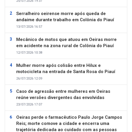
25/07/2026 19:37
Serralheiro oeirense morre após queda de
andaime durante trabalho em Colônia do Piauí
13/07/2026 16:57
Mecânico de motos que atuou em Oeiras morre
em acidente na zona rural de Colônia do Piauí
12/07/2026 10:38
Mulher morre após colisão entre Hilux e
motocicleta na entrada de Santa Rosa do Piauí
26/07/2026 12:09
Caso de agressão entre mulheres em Oeiras
reúne versões divergentes das envolvidas
23/07/2026 17:07
Oeiras perde o farmacêutico Paulo Jorge Campos
Reis; morte comove a cidade e encerra uma
trajetória dedicada ao cuidado com as pessoas