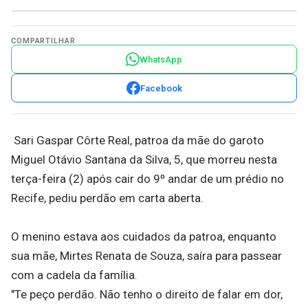
COMPARTILHAR
WhatsApp
Facebook
Sari Gaspar Côrte Real, patroa da mãe do garoto
Miguel Otávio Santana da Silva, 5, que morreu nesta
terça-feira (2) após cair do 9º andar de um prédio no
Recife, pediu perdão em carta aberta.
O menino estava aos cuidados da patroa, enquanto
sua mãe, Mirtes Renata de Souza, saíra para passear
com a cadela da família.
"Te peço perdão. Não tenho o direito de falar em dor,