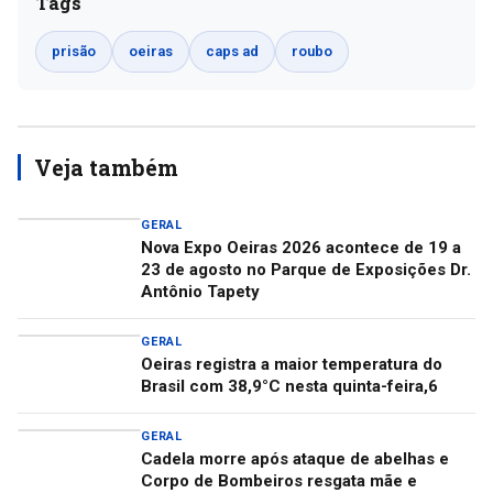
Tags
prisão
oeiras
caps ad
roubo
Veja também
GERAL
Nova Expo Oeiras 2026 acontece de 19 a
23 de agosto no Parque de Exposições Dr.
Antônio Tapety
GERAL
Oeiras registra a maior temperatura do
Brasil com 38,9°C nesta quinta-feira,6
GERAL
Cadela morre após ataque de abelhas e
Corpo de Bombeiros resgata mãe e