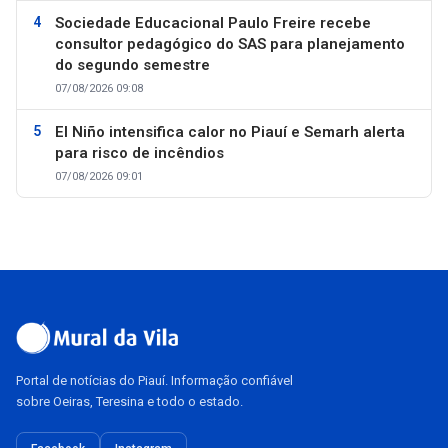
Sociedade Educacional Paulo Freire recebe
consultor pedagógico do SAS para planejamento
do segundo semestre
07/08/2026 09:08
El Niño intensifica calor no Piauí e Semarh alerta
para risco de incêndios
07/08/2026 09:01
Portal de notícias do Piauí. Informação confiável
sobre Oeiras, Teresina e todo o estado.