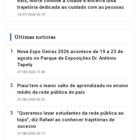
Reis; morte comove a cidade e encerra uma
trajetória dedicada ao cuidado com as pessoas
16/07/2026 06:19
Últimas notícias
Nova Expo Oeiras 2026 acontece de 19 a 23 de
agosto no Parque de Exposições Dr. Antônio
Tapety
07/08/2026 15:38
Piauí tem o maior salto de aprendizado no ensino
médio da rede pública do país
07/08/2026 09:25
”Queremos levar estudantes da rede pública ao
topo”, diz Rafael ao conhecer trajetórias de
sucesso
07/08/2026 09:19